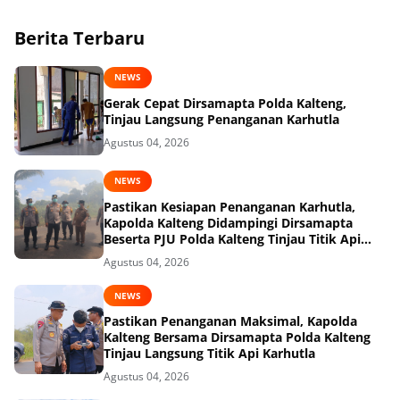
Berita Terbaru
NEWS
Gerak Cepat Dirsamapta Polda Kalteng,
Tinjau Langsung Penanganan Karhutla
Agustus 04, 2026
NEWS
Pastikan Kesiapan Penanganan Karhutla,
Kapolda Kalteng Didampingi Dirsamapta
Beserta PJU Polda Kalteng Tinjau Titik Api
dan Pos Satgas di Kotawaringin Timur
Agustus 04, 2026
NEWS
Pastikan Penanganan Maksimal, Kapolda
Kalteng Bersama Dirsamapta Polda Kalteng
Tinjau Langsung Titik Api Karhutla
Agustus 04, 2026