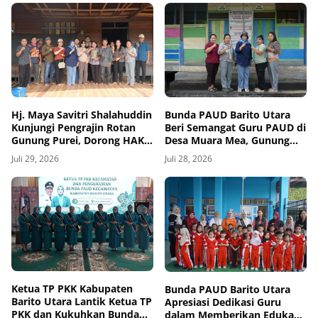
Hj. Maya Savitri Shalahuddin
Bunda PAUD Barito Utara
Kunjungi Pengrajin Rotan
Beri Semangat Guru PAUD di
Gunung Purei, Dorong HAKI
Desa Muara Mea, Gunung
dan Penguatan UMKM
Purei
Juli 29, 2026
Juli 28, 2026
Berbasis Kearifan Lokal
Ketua TP PKK Kabupaten
Bunda PAUD Barito Utara
Barito Utara Lantik Ketua TP
Apresiasi Dedikasi Guru
PKK dan Kukuhkan Bunda
dalam Memberikan Edukasi