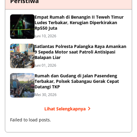
Peristiwa
Empat Rumah di Benangin II Teweh Timur
Ludes Terbakar, Kerugian Diperkirakan
Rp550 Juta
Juni 10, 2026
Satlantas Polresta Palangka Raya Amankan
9 Sepeda Motor saat Patroli Antisipasi
Balapan Liar
Juni 01, 2026
Rumah dan Gudang di Jalan Pasendeng
Terbakar, Polsek Sabangau Gerak Cepat
Datangi TKP
Mei 30, 2026
Lihat Selengkapnya
Failed to load posts.