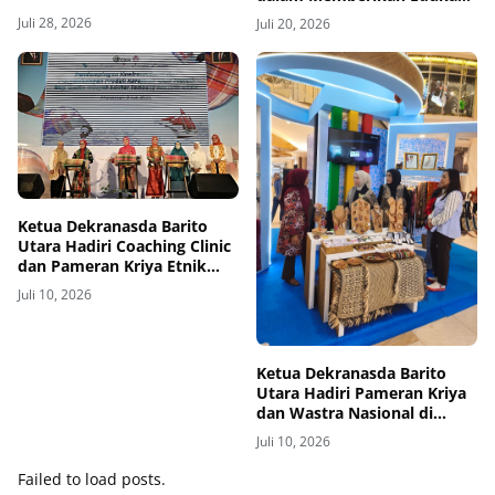
PAUD 9 Kecamatan
bagi Anak Usia Dini
Juli 28, 2026
Juli 20, 2026
Ketua Dekranasda Barito
Utara Hadiri Coaching Clinic
dan Pameran Kriya Etnik
HUT ke-46 Dekranas di
Juli 10, 2026
Makassar
Ketua Dekranasda Barito
Utara Hadiri Pameran Kriya
dan Wastra Nasional di
Makassar
Juli 10, 2026
Failed to load posts.