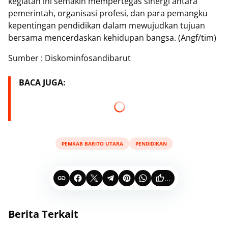
kegiatan ini semakin mempertegas sinergi antara
pemerintah, organisasi profesi, dan para pemangku
kepentingan pendidikan dalam mewujudkan tujuan
bersama mencerdaskan kehidupan bangsa. (Angf/tim)
Sumber : Diskominfosandibarut
BACA JUGA:
PEMKAB BARITO UTARA
PENDIDIKAN
...
Berita Terkait