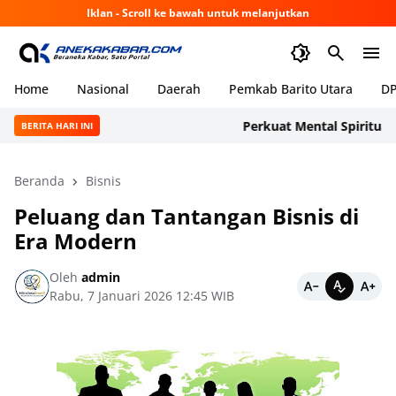
Iklan - Scroll ke bawah untuk melanjutkan
Home
Nasional
Daerah
Pemkab Barito Utara
DP
Perkuat Mental Spiritual Per
BERITA HARI INI
Beranda
Bisnis
Peluang dan Tantangan Bisnis di
Era Modern
Oleh
admin
Rabu, 7 Januari 2026 12:45 WIB