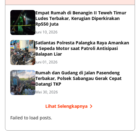
Empat Rumah di Benangin II Teweh Timur
Ludes Terbakar, Kerugian Diperkirakan
Rp550 Juta
Juni 10, 2026
Satlantas Polresta Palangka Raya Amankan
9 Sepeda Motor saat Patroli Antisipasi
Balapan Liar
Juni 01, 2026
Rumah dan Gudang di Jalan Pasendeng
Terbakar, Polsek Sabangau Gerak Cepat
Datangi TKP
Mei 30, 2026
Lihat Selengkapnya
Failed to load posts.