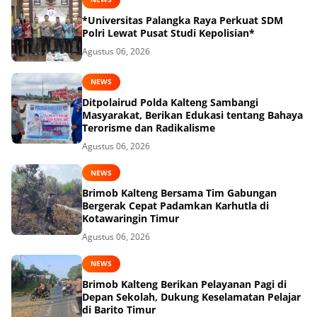
*Universitas Palangka Raya Perkuat SDM
Polri Lewat Pusat Studi Kepolisian*
Agustus 06, 2026
NEWS
Ditpolairud Polda Kalteng Sambangi
Masyarakat, Berikan Edukasi tentang Bahaya
Terorisme dan Radikalisme
Agustus 06, 2026
NEWS
Brimob Kalteng Bersama Tim Gabungan
Bergerak Cepat Padamkan Karhutla di
Kotawaringin Timur
Agustus 06, 2026
NEWS
Brimob Kalteng Berikan Pelayanan Pagi di
Depan Sekolah, Dukung Keselamatan Pelajar
di Barito Timur