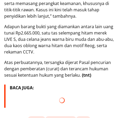
serta memasang perangkat keamanan, khususnya di
titik-titik rawan. Kasus ini kini telah masuk tahap
penyidikan lebih lanjut,” tambahnya.
Adapun barang bukti yang diamankan antara lain uang
tunai Rp2.665.000, satu tas selempang hitam merek
LIVE S, dua celana jeans warna biru muda dan abu-abu,
dua kaos oblong warna hitam dan motif Reog, serta
rekaman CCTV.
Atas perbuatannya, tersangka dijerat Pasal pencurian
dengan pemberatan (curat) dan terancam hukuman
sesuai ketentuan hukum yang berlaku.
(tnt)
BACA JUGA: