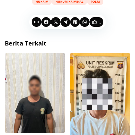
HUKRIM
HUKUM KRIMINAL
POLRI
...
Berita Terkait