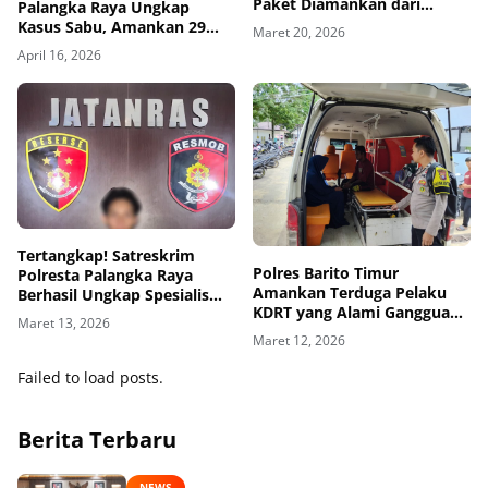
Paket Diamankan dari
Palangka Raya Ungkap
Seorang Pelaku
Kasus Sabu, Amankan 29
Maret 20, 2026
Paket Siap Edar
April 16, 2026
Tertangkap! Satreskrim
Polres Barito Timur
Polresta Palangka Raya
Amankan Terduga Pelaku
Berhasil Ungkap Spesialis
KDRT yang Alami Gangguan
Pecah Kaca Mobil
Maret 13, 2026
Jiwa, Langsung Dirujuk ke
Maret 12, 2026
RSJ Sambang Lihum
Failed to load posts.
Berita Terbaru
NEWS