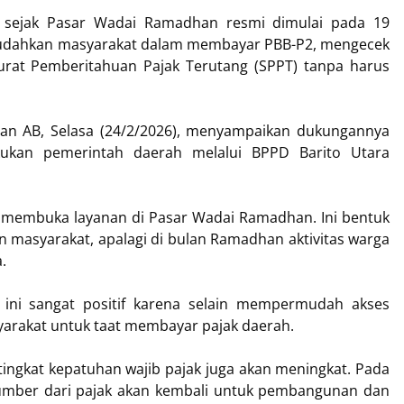
i sejak Pasar Wadai Ramadhan resmi dimulai pada 19
emudahkan masyarakat dalam membayar PBB-P2, mengecek
urat Pemberitahuan Pajak Terutang (SPPT) tanpa harus
an AB, Selasa (24/2/2026), menyampaikan dukungannya
akukan pemerintah daerah melalui BPPD Barito Utara
 membuka layanan di Pasar Wadai Ramadhan. Ini bentuk
masyarakat, apalagi di bulan Ramadhan aktivitas warga
.
 ini sangat positif karena selain mempermudah akses
arakat untuk taat membayar pajak daerah.
ingkat kepatuhan wajib pajak juga akan meningkat. Pada
umber dari pajak akan kembali untuk pembangunan dan