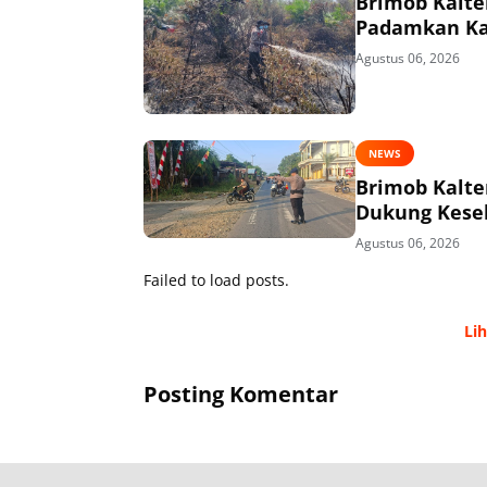
Brimob Kalt
Padamkan Kar
Agustus 06, 2026
NEWS
Brimob Kalte
Dukung Kesel
Agustus 06, 2026
Failed to load posts.
Li
Posting Komentar