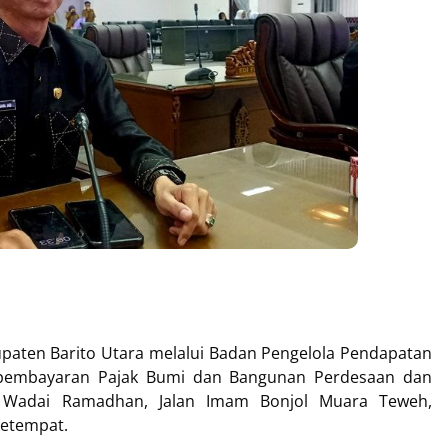
ten Barito Utara melalui Badan Pengelola Pendapatan
pembayaran Pajak Bumi dan Bangunan Perdesaan dan
r Wadai Ramadhan, Jalan Imam Bonjol Muara Teweh,
setempat.