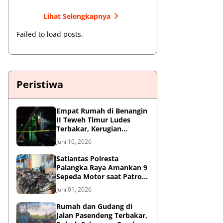
Lihat Selengkapnya
Failed to load posts.
Peristiwa
Empat Rumah di Benangin
II Teweh Timur Ludes
Terbakar, Kerugian
Diperkirakan Rp550 Juta
Juni 10, 2026
Satlantas Polresta
Palangka Raya Amankan 9
Sepeda Motor saat Patroli
Antisipasi Balapan Liar
Juni 01, 2026
Rumah dan Gudang di
Jalan Pasendeng Terbakar,