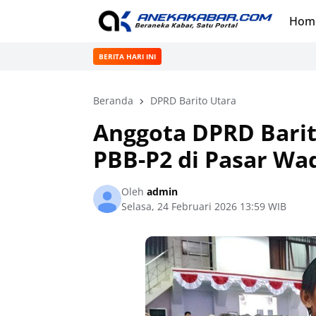
Hom
BERITA HARI INI
Beranda
DPRD Barito Utara
Anggota DPRD Barit
PBB-P2 di Pasar W
Oleh
admin
Selasa, 24 Februari 2026 13:59 WIB