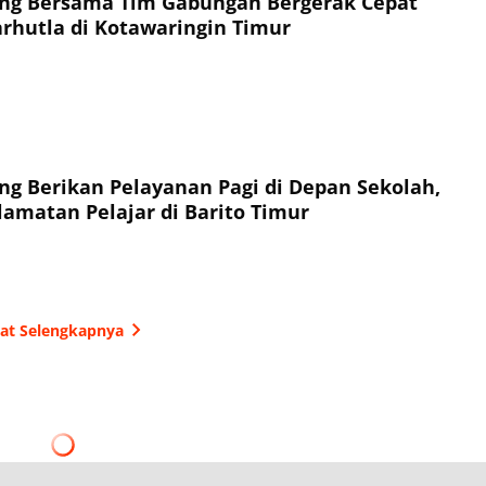
eng Bersama Tim Gabungan Bergerak Cepat
hutla di Kotawaringin Timur
ng Berikan Pelayanan Pagi di Depan Sekolah,
amatan Pelajar di Barito Timur
hat Selengkapnya