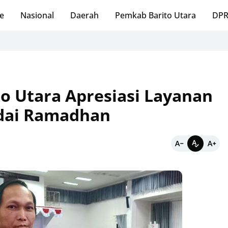
e
Nasional
Daerah
Pemkab Barito Utara
DPR
o Utara Apresiasi Layanan
adai Ramadhan