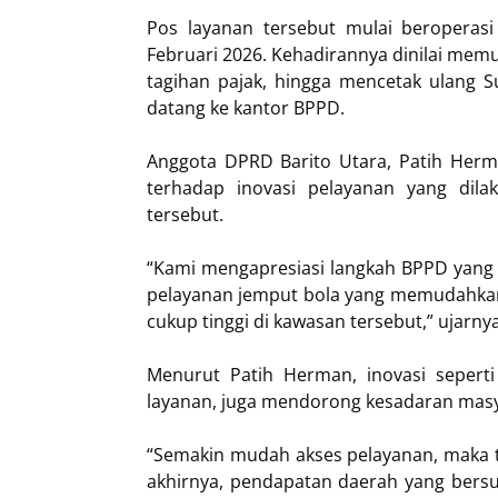
Pos layanan tersebut mulai beroperas
Februari 2026. Kehadirannya dinilai m
tagihan pajak, hingga mencetak ulang S
datang ke kantor BPPD.
Anggota DPRD Barito Utara, Patih Herm
terhadap inovasi pelayanan yang dil
tersebut.
“Kami mengapresiasi langkah BPPD yang
pelayanan jemput bola yang memudahkan 
cukup tinggi di kawasan tersebut,” ujarnya
Menurut Patih Herman, inovasi seperti
layanan, juga mendorong kesadaran masy
“Semakin mudah akses pelayanan, maka t
akhirnya, pendapatan daerah yang bers