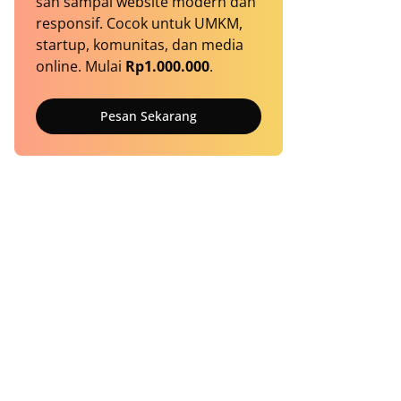
sah sampai website modern dan
responsif. Cocok untuk UMKM,
startup, komunitas, dan media
online. Mulai
Rp1.000.000
.
Pesan Sekarang