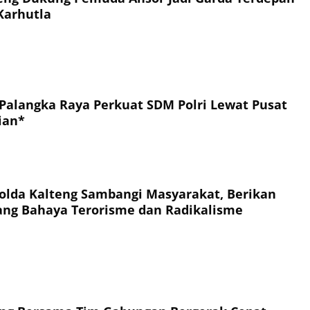
Karhutla
 Palangka Raya Perkuat SDM Polri Lewat Pusat
ian*
Polda Kalteng Sambangi Masyarakat, Berikan
ang Bahaya Terorisme dan Radikalisme