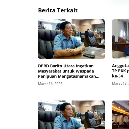
Berita Terkait
Anggota
DPRD Barito Utara Ingatkan
TP PKK 
Masyarakat untuk Waspada
ke-54
Penipuan Mengatasnamakan
Bupati
Maret 13,
Maret 16, 2026