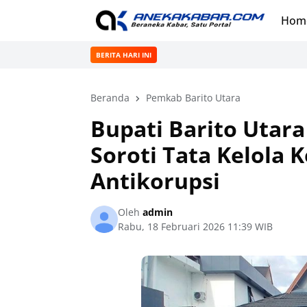
Hom
BERITA HARI INI
Beranda
Pemkab Barito Utara
Bupati Barito Utara
Soroti Tata Kelola
Antikorupsi
Oleh
admin
Rabu, 18 Februari 2026 11:39 WIB