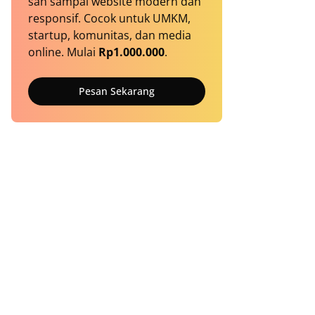
sah sampai website modern dan
responsif. Cocok untuk UMKM,
startup, komunitas, dan media
online. Mulai
Rp1.000.000
.
Pesan Sekarang