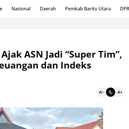
e
Nasional
Daerah
Pemkab Barito Utara
DPR
 Ajak ASN Jadi “Super Tim”,
 Keuangan dan Indeks