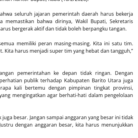
hwa seluruh jajaran pemerintah daerah harus bekerja
a memastikan bahwa dirinya, Wakil Bupati, Sekretaris
arus bergerak aktif dan tidak boleh berpangku tangan.
emua memiliki peran masing-masing. Kita ini satu tim.
at. Kita harus menjadi super tim yang hebat dan tangguh,”
angan pemerintahan ke depan tidak ringan. Dengan
perhatian publik terhadap Kabupaten Barito Utara juga
rapa kali bertemu dengan pimpinan tingkat provinsi,
ang mengingatkan agar berhati-hati dalam pengelolaan
 juga besar. Jangan sampai anggaran yang besar ini tidak
ustru dengan anggaran besar, kita harus menunjukkan