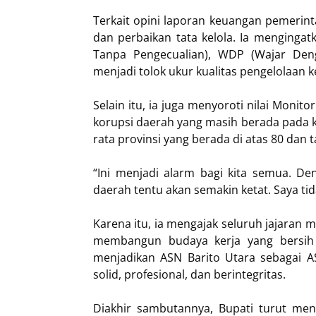
Terkait opini laporan keuangan pemerint
dan perbaikan tata kelola. Ia mengingat
Tanpa Pengecualian), WDP (Wajar Deng
menjadi tolok ukur kualitas pengelolaan 
Selain itu, ia juga menyoroti nilai Moni
korupsi daerah yang masih berada pada ki
rata provinsi yang berada di atas 80 dan t
“Ini menjadi alarm bagi kita semua. D
daerah tentu akan semakin ketat. Saya tidak
Karena itu, ia mengajak seluruh jajaran 
membangun budaya kerja yang bersih 
menjadikan ASN Barito Utara sebagai A
solid, profesional, dan berintegritas.
Diakhir sambutannya, Bupati turut me