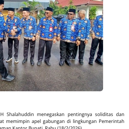
 Shalahuddin menegaskan pentingnya soliditas dan
 saat memimpin apel gabungan di lingkungan Pemerintah
aman Kantor Bupati, Rabu (18/2/2026).