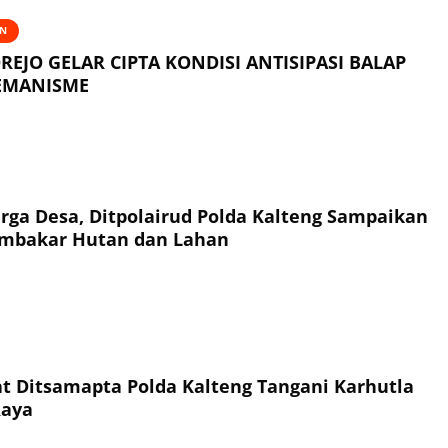
AN
REJO GELAR CIPTA KONDISI ANTISIPASI BALAP
REMANISME
ga Desa, Ditpolairud Polda Kalteng Sampaikan
mbakar Hutan dan Lahan
t Ditsamapta Polda Kalteng Tangani Karhutla
Raya