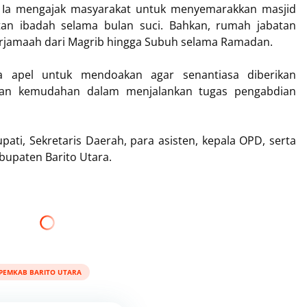
 Ia mengajak masyarakat untuk menyemarakkan masjid
an ibadah selama bulan suci. Bahkan, rumah jabatan
berjamaah dari Magrib hingga Subuh selama Ramadan.
a apel untuk mendoakan agar senantiasa diberikan
 dan kemudahan dalam menjalankan tugas pengabdian
pati, Sekretaris Daerah, para asisten, kepala OPD, serta
bupaten Barito Utara.
PEMKAB BARITO UTARA