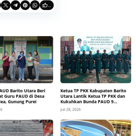
...
AUD Barito Utara Beri
Ketua TP PKK Kabupaten Barito
t Guru PAUD di Desa
Utara Lantik Ketua TP PKK dan
ea, Gunung Purei
Kukuhkan Bunda PAUD 9
Kecamatan
26
Juli 28, 2026