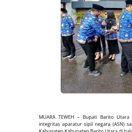
MUARA TEWEH – Bupati Barito Utara H
integritas aparatur sipil negara (ASN)
Kabupaten Kabupaten Barito Utara di hal