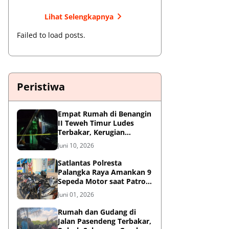
Lihat Selengkapnya
Failed to load posts.
Peristiwa
Empat Rumah di Benangin
II Teweh Timur Ludes
Terbakar, Kerugian
Diperkirakan Rp550 Juta
Juni 10, 2026
Satlantas Polresta
Palangka Raya Amankan 9
Sepeda Motor saat Patroli
Antisipasi Balapan Liar
Juni 01, 2026
Rumah dan Gudang di
Jalan Pasendeng Terbakar,