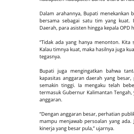
Dalam arahannya, Bupati menekankan ba
bersama sebagai satu tim yang kuat. I
Daerah, para asisten hingga kepala OPD h
“Tidak ada yang hanya menonton. Kita s
Kalau timnya kuat, maka hasilnya juga ku
tegasnya.
Bupati juga mengingatkan bahwa tant
kapasitas anggaran daerah yang besar, 
semakin tinggi. Ia mengaku telah bebe
termasuk Gubernur Kalimantan Tengah, y
anggaran.
“Dengan anggaran besar, perhatian publik
mampu menjawab persoalan yang ada. J
kinerja yang besar pula,” ujarnya.