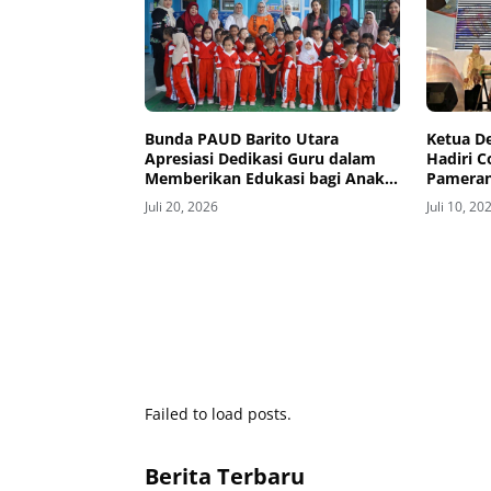
Ketua D
Bunda PAUD Barito Utara
Hadiri C
Apresiasi Dedikasi Guru dalam
Pameran
Memberikan Edukasi bagi Anak
Dekrana
Usia Dini
Juli 10, 20
Juli 20, 2026
Failed to load posts.
Berita Terbaru