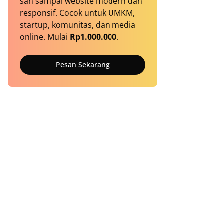
sah sampai website modern dan
responsif. Cocok untuk UMKM,
startup, komunitas, dan media
online. Mulai
Rp1.000.000
.
Pesan Sekarang