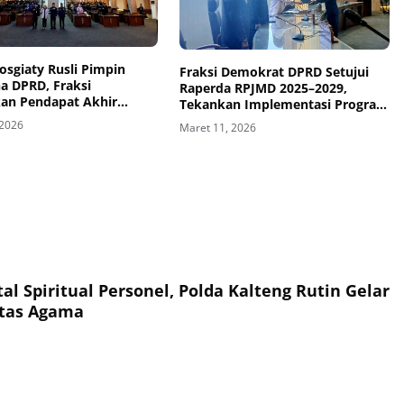
sgiaty Rusli Pimpin
Fraksi Demokrat DPRD Setujui
a DPRD, Fraksi
Raperda RPJMD 2025–2029,
an Pendapat Akhir
Tekankan Implementasi Program
025–2029
dan Peningkatan PAD
 2026
Maret 11, 2026
l Spiritual Personel, Polda Kalteng Rutin Gelar
ntas Agama