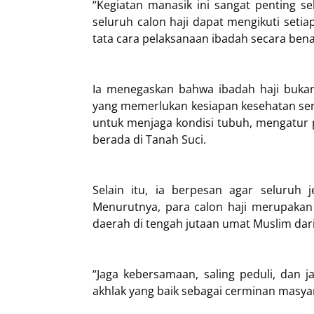
“Kegiatan manasik ini sangat penting s
seluruh calon haji dapat mengikuti set
tata cara pelaksanaan ibadah secara bena
Ia menegaskan bahwa ibadah haji bukan h
yang memerlukan kesiapan kesehatan serta
untuk menjaga kondisi tubuh, mengatur 
berada di Tanah Suci.
Selain itu, ia berpesan agar seluru
Menurutnya, para calon haji merupakan
daerah di tengah jutaan umat Muslim dari
“Jaga kebersamaan, saling peduli, dan 
akhlak yang baik sebagai cerminan masyar