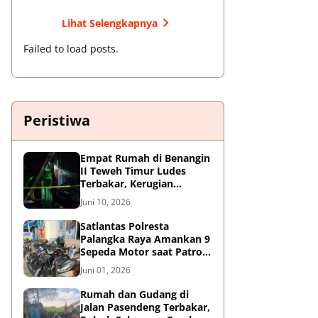
Lihat Selengkapnya
Failed to load posts.
Peristiwa
Empat Rumah di Benangin
II Teweh Timur Ludes
Terbakar, Kerugian
Diperkirakan Rp550 Juta
Juni 10, 2026
Satlantas Polresta
Palangka Raya Amankan 9
Sepeda Motor saat Patroli
Antisipasi Balapan Liar
Juni 01, 2026
Rumah dan Gudang di
Jalan Pasendeng Terbakar,