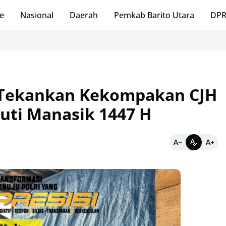
e
Nasional
Daerah
Pemkab Barito Utara
DPR
 Tekankan Kekompakan CJH
kuti Manasik 1447 H