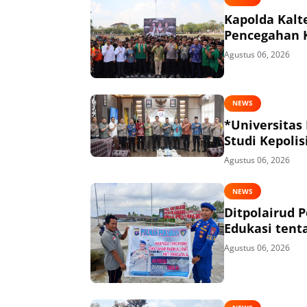
Kapolda Kalt
Pencegahan 
Agustus 06, 2026
NEWS
*Universitas
Studi Kepolis
Agustus 06, 2026
NEWS
Ditpolairud 
Edukasi tent
Agustus 06, 2026