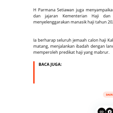
H Parmana Setiawan juga menyampaikan
dan jajaran Kementerian Haji dan
menyelenggarakan manasik haji tahun 20
Ia berharap seluruh jemaah calon haji K
matang, menjalankan ibadah dengan lanc
memperoleh predikat haji yang mabrur.
BACA JUGA:
DAER