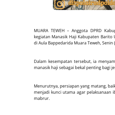
MUARA TEWEH – Anggota DPRD Kabupat
kegiatan Manasik Haji Kabupaten Barito
di Aula Bappedarida Muara Teweh, Senin (
Dalam kesempatan tersebut, ia menyamp
manasik haji sebagai bekal penting bagi j
Menurutnya, persiapan yang matang, bai
menjadi kunci utama agar pelaksanaan ib
mabrur.