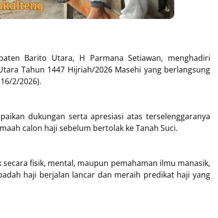
en Barito Utara, H Parmana Setiawan, menghadiri
 Utara Tahun 1447 Hijriah/2026 Masehi yang berlangsung
16/2/2026).
aikan dukungan serta apresiasi atas terselenggaranya
emaah calon haji sebelum bertolak ke Tanah Suci.
k secara fisik, mental, maupun pemahaman ilmu manasik,
adah haji berjalan lancar dan meraih predikat haji yang