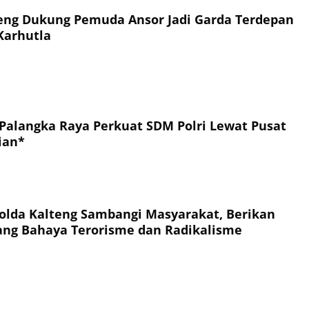
eng Dukung Pemuda Ansor Jadi Garda Terdepan
Karhutla
 Palangka Raya Perkuat SDM Polri Lewat Pusat
ian*
Polda Kalteng Sambangi Masyarakat, Berikan
ang Bahaya Terorisme dan Radikalisme