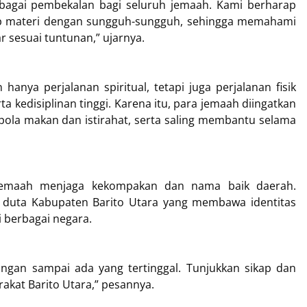
ebagai pembekalan bagi seluruh jemaah. Kami berharap
iap materi dengan sungguh-sungguh, sehingga memahami
r sesuai tuntunan,” ujarnya.
anya perjalanan spiritual, tetapi juga perjalanan fisik
 kedisiplinan tinggi. Karena itu, para jemaah diingatkan
pola makan dan istirahat, serta saling membantu selama
h jemaah menjaga kekompakan dan nama baik daerah.
 duta Kabupaten Barito Utara yang membawa identitas
 berbagai negara.
jangan sampai ada yang tertinggal. Tunjukkan sikap dan
akat Barito Utara,” pesannya.