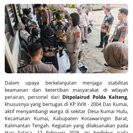
Dalam upaya berkelanjutan menjaga stabilitas
keamanan dan ketertiban masyarakat di wilayah
perairan, personel dari
Ditpolairud Polda Kalteng
,
khususnya yang bertugas di KP XVIII - 2004 Das Kumai,
aktif menyambangi warga di sekitar Desa Kumai Hulu,
Kecamatan Kumai, Kabupaten Kotawaringin Barat,
Kalimantan Tengah. Kegiatan yang dilaksanakan pada
Hari Selasa, 17 Februari 2026, ini berfokus pada