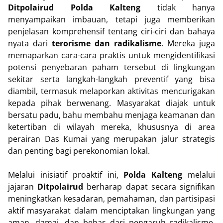
Ditpolairud Polda Kalteng
tidak hanya
menyampaikan imbauan, tetapi juga memberikan
penjelasan komprehensif tentang ciri-ciri dan bahaya
nyata dari
terorisme dan radikalisme
. Mereka juga
memaparkan cara-cara praktis untuk mengidentifikasi
potensi penyebaran paham tersebut di lingkungan
sekitar serta langkah-langkah preventif yang bisa
diambil, termasuk melaporkan aktivitas mencurigakan
kepada pihak berwenang. Masyarakat diajak untuk
bersatu padu, bahu membahu menjaga keamanan dan
ketertiban di wilayah mereka, khususnya di area
perairan Das Kumai yang merupakan jalur strategis
dan penting bagi perekonomian lokal.
Melalui inisiatif proaktif ini,
Polda Kalteng
melalui
jajaran
Ditpolairud
berharap dapat secara signifikan
meningkatkan kesadaran, pemahaman, dan partisipasi
aktif masyarakat dalam menciptakan lingkungan yang
aman, damai, dan bebas dari pengaruh radikalisme.