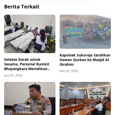
Berita Terkait
Kapolsek Sukorejo Serahkan
Setetes Darah untuk
Hewan Qurban ke Masjid Al
Sesama, Personel Rumkit
Ibrahim
Bhayangkara Meriahkan
Mei 26, 2026
HUT ke-80 Pomdam dengan
Juni 03, 2026
Donor Darah