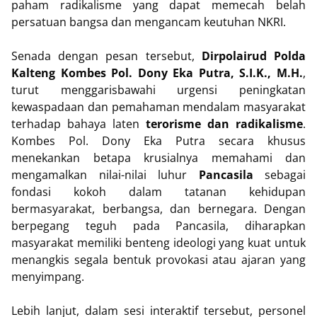
paham radikalisme yang dapat memecah belah
persatuan bangsa dan mengancam keutuhan NKRI.
Senada dengan pesan tersebut,
Dirpolairud Polda
Kalteng Kombes Pol. Dony Eka Putra, S.I.K., M.H.
,
turut menggarisbawahi urgensi peningkatan
kewaspadaan dan pemahaman mendalam masyarakat
terhadap bahaya laten
terorisme dan radikalisme
.
Kombes Pol. Dony Eka Putra secara khusus
menekankan betapa krusialnya memahami dan
mengamalkan nilai-nilai luhur
Pancasila
sebagai
fondasi kokoh dalam tatanan kehidupan
bermasyarakat, berbangsa, dan bernegara. Dengan
berpegang teguh pada Pancasila, diharapkan
masyarakat memiliki benteng ideologi yang kuat untuk
menangkis segala bentuk provokasi atau ajaran yang
menyimpang.
Lebih lanjut, dalam sesi interaktif tersebut, personel