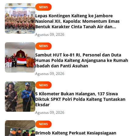
NEWS
Lepas Kontingen Kalteng ke Jambore
Nasional XII, Kapolda: Momentum Emas
Bentuk Karakter Cinta Tanah Air dan
Lingkungan
Agustus 09, 2026
NEWS
Sambut HUT ke-81 RI, Personel dan Duta
Humas Polda Kalteng Anjangsana ke Rumah
Ibadah dan Panti Asuhan
Agustus 09, 2026
NEWS
5 Kilometer Bukan Halangan, 137 Siswa
Diktuk SPKT Polri Polda Kalteng Tuntaskan
Eksdar
Agustus 09, 2026
NEWS
Brimob Kalteng Perkuat Kesiapsiagaan