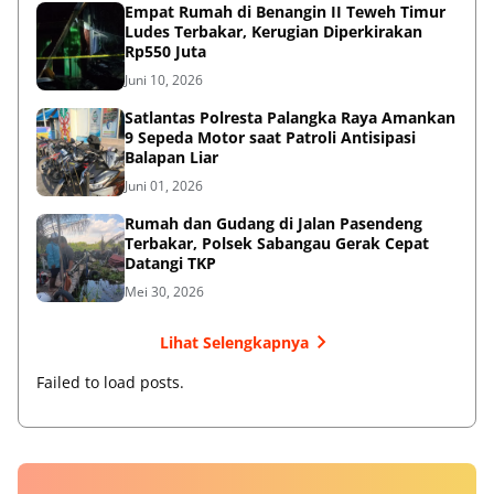
Empat Rumah di Benangin II Teweh Timur
Ludes Terbakar, Kerugian Diperkirakan
Rp550 Juta
Juni 10, 2026
Satlantas Polresta Palangka Raya Amankan
9 Sepeda Motor saat Patroli Antisipasi
Balapan Liar
Juni 01, 2026
Rumah dan Gudang di Jalan Pasendeng
Terbakar, Polsek Sabangau Gerak Cepat
Datangi TKP
Mei 30, 2026
Lihat Selengkapnya
Failed to load posts.