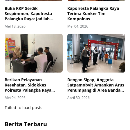
Buka KKP Serdik
Kapolresta Palangka Raya
Sespimmen, Kapolresta
Terima Kunker Tim
Palangka Raya: Jadilah
Kompolnas
Pemimpin yang Produktif
Mei 18, 2026
Mei 04, 2026
dan Inklusif
Berikan Pelayanan
Dengan Sigap, Anggota
Kesehatan, Sidokkes
Satpamobvit Amankan Arus
Polresta Palangka Raya
Penumpang di Area Bandara
Layani Personel dan
Tjilik Riwut
Mei 04, 2026
April 30, 2026
Masyarakat
Failed to load posts.
Berita Terbaru