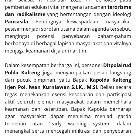
pemberian edukasi vital mengenai ancaman
terorisme
dan radikalisme
yang bertentangan dengan ideologi
Pancasila
. Pentingnya kewaspadaan masyarakat
pesisir menjadi sorotan utama dalam agenda tersebut,
mengingat potensi penyebaran paham-paham
berbahaya di berbagai lapisan masyarakat dan vitalnya
menjaga keamanan di jalur maritim.
Dalam kesempatan berharga ini, personel
Ditpolairud
Polda Kalteng
juga menyampaikan pesan langsung
dari pucuk pimpinan, yaitu Bapak
Kapolda Kalteng
Irjen Pol. Iwan Kurniawan S.I.K., M.Si.
Beliau secara
tegas menekankan esensi kesadaran dan partisipasi
aktif seluruh elemen masyarakat dalam memelihara
keamanan dan ketertiban. Bapak Kapolda berharap
agar masyarakat dapat menjelma menjadi garda
terdepan atau 'early warning system' dalam
menangkal serta mencegah infiltrasi dan penyebaran