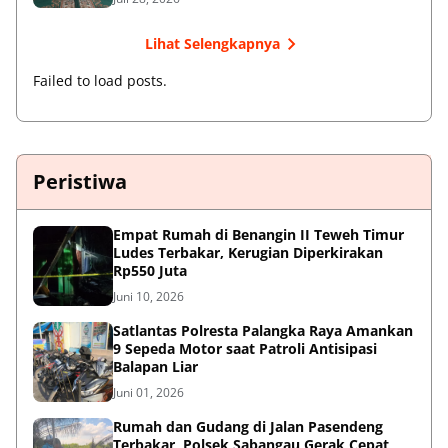
Lihat Selengkapnya
Failed to load posts.
Peristiwa
Empat Rumah di Benangin II Teweh Timur
Ludes Terbakar, Kerugian Diperkirakan
Rp550 Juta
Juni 10, 2026
Satlantas Polresta Palangka Raya Amankan
9 Sepeda Motor saat Patroli Antisipasi
Balapan Liar
Juni 01, 2026
Rumah dan Gudang di Jalan Pasendeng
Terbakar, Polsek Sabangau Gerak Cepat