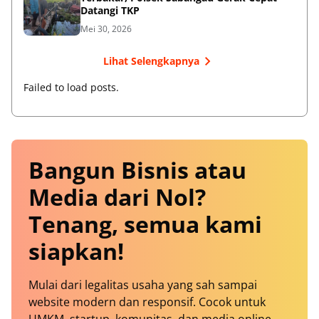
Datangi TKP
Mei 30, 2026
Lihat Selengkapnya
Failed to load posts.
Bangun Bisnis atau
Media dari Nol?
Tenang, semua kami
siapkan!
Mulai dari legalitas usaha yang sah sampai
website modern dan responsif. Cocok untuk
UMKM, startup, komunitas, dan media online.