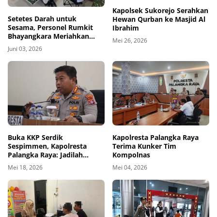
Kapolsek Sukorejo Serahkan
Setetes Darah untuk
Hewan Qurban ke Masjid Al
Sesama, Personel Rumkit
Ibrahim
Bhayangkara Meriahkan
Mei 26, 2026
HUT ke-80 Pomdam dengan
Juni 03, 2026
Donor Darah
Buka KKP Serdik
Kapolresta Palangka Raya
Sespimmen, Kapolresta
Terima Kunker Tim
Palangka Raya: Jadilah
Kompolnas
Pemimpin yang Produktif
Mei 18, 2026
Mei 04, 2026
dan Inklusif