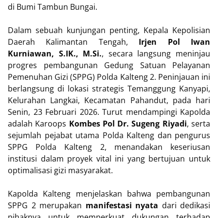
di Bumi Tambun Bungai.
Dalam sebuah kunjungan penting, Kepala Kepolisian
Daerah Kalimantan Tengah,
Irjen Pol Iwan
Kurniawan, S.IK., M.Si.
, secara langsung meninjau
progres pembangunan Gedung Satuan Pelayanan
Pemenuhan Gizi (SPPG) Polda Kalteng 2. Peninjauan ini
berlangsung di lokasi strategis Temanggung Kanyapi,
Kelurahan Langkai, Kecamatan Pahandut, pada hari
Senin, 23 Februari 2026. Turut mendampingi Kapolda
adalah Karoops
Kombes Pol Dr. Sugeng Riyadi
, serta
sejumlah pejabat utama Polda Kalteng dan pengurus
SPPG Polda Kalteng 2, menandakan keseriusan
institusi dalam proyek vital ini yang bertujuan untuk
optimalisasi gizi masyarakat.
Kapolda Kalteng menjelaskan bahwa pembangunan
SPPG 2 merupakan
manifestasi nyata
dari dedikasi
pihaknya untuk memperkuat dukungan terhadap