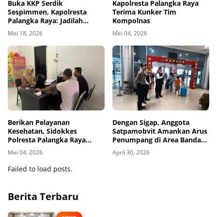
Buka KKP Serdik
Kapolresta Palangka Raya
Sespimmen, Kapolresta
Terima Kunker Tim
Palangka Raya: Jadilah
Kompolnas
Pemimpin yang Produktif
Mei 18, 2026
Mei 04, 2026
dan Inklusif
Berikan Pelayanan
Dengan Sigap, Anggota
Kesehatan, Sidokkes
Satpamobvit Amankan Arus
Polresta Palangka Raya
Penumpang di Area Bandara
Layani Personel dan
Tjilik Riwut
Mei 04, 2026
April 30, 2026
Masyarakat
Failed to load posts.
Berita Terbaru