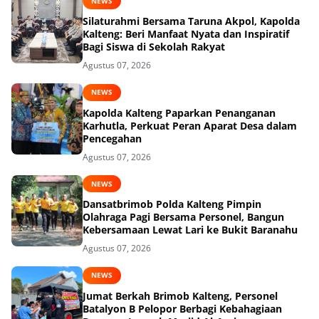
NEWS
Silaturahmi Bersama Taruna Akpol, Kapolda
Kalteng: Beri Manfaat Nyata dan Inspiratif
Bagi Siswa di Sekolah Rakyat
Agustus 07, 2026
NEWS
Kapolda Kalteng Paparkan Penanganan
Karhutla, Perkuat Peran Aparat Desa dalam
Pencegahan
Agustus 07, 2026
NEWS
Dansatbrimob Polda Kalteng Pimpin
Olahraga Pagi Bersama Personel, Bangun
Kebersamaan Lewat Lari ke Bukit Baranahu
Agustus 07, 2026
NEWS
Jumat Berkah Brimob Kalteng, Personel
Batalyon B Pelopor Berbagi Kebahagiaan