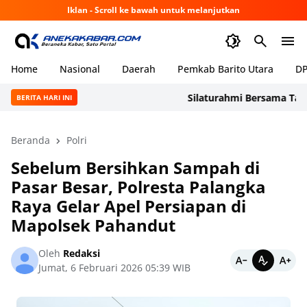
Iklan - Scroll ke bawah untuk melanjutkan
Home
Nasional
Daerah
Pemkab Barito Utara
DP
Silaturahmi Bersama Taruna A
BERITA HARI INI
Beranda
Polri
Sebelum Bersihkan Sampah di
Pasar Besar, Polresta Palangka
Raya Gelar Apel Persiapan di
Mapolsek Pahandut
Oleh
Redaksi
Jumat, 6 Februari 2026 05:39 WIB