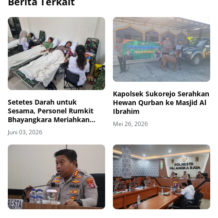
Berita Terkait
Kapolsek Sukorejo Serahkan
Setetes Darah untuk
Hewan Qurban ke Masjid Al
Sesama, Personel Rumkit
Ibrahim
Bhayangkara Meriahkan
Mei 26, 2026
HUT ke-80 Pomdam dengan
Juni 03, 2026
Donor Darah