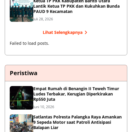
Ketua TP PKK Kabupaten Barito Utara
Lantik Ketua TP PKK dan Kukuhkan Bunda
PAUD 9 Kecamatan
Juli 28, 2026
Lihat Selengkapnya
Failed to load posts.
Peristiwa
Empat Rumah di Benangin II Teweh Timur
Ludes Terbakar, Kerugian Diperkirakan
Rp550 Juta
Juni 10, 2026
Satlantas Polresta Palangka Raya Amankan
9 Sepeda Motor saat Patroli Antisipasi
Balapan Liar