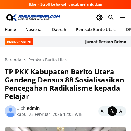
Iklan - Scroll ke bawah untuk melanjutkan
Home
Nasional
Daerah
Pemkab Barito Utara
DP
Jumat Berkah Brimob Kalte
BERITA HARI INI
Beranda
Pemkab Barito Utara
TP PKK Kabupaten Barito Utara
Gandeng Densus 88 Sosialisasikan
Pencegahan Radikalisme kepada
Pelajar
Oleh
admin
Rabu, 25 Februari 2026 12:02 WIB