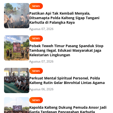
NEWS
Pastikan Api Tak Kembali Menyala,
Ditsamapta Polda Kalteng Sigap Tangani
Karhutla di Palangka Raya
Agustus 07, 2026
NEWS
Polsek Teweh Timur Pasang Spanduk Stop
Tambang Ilegal, Edukasi Masyarakat Jaga
Kelestarian Lingkungan
Agustus 07, 2026
NEWS
Perkuat Mental Spiritual Personel, Polda
Kalteng Rutin Gelar Binrohtal Lintas Agama
Agustus 06, 2026
NEWS
Kapolda Kalteng Dukung Pemuda Ansor Jadi
Garda Terdepan Pencegahan Karhutla