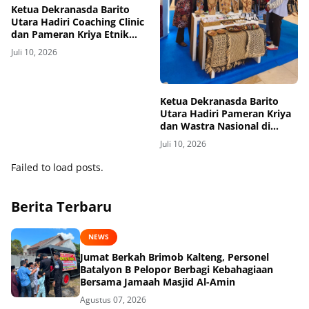
Ketua Dekranasda Barito
Utara Hadiri Coaching Clinic
dan Pameran Kriya Etnik
HUT ke-46 Dekranas di
Juli 10, 2026
Makassar
Ketua Dekranasda Barito
Utara Hadiri Pameran Kriya
dan Wastra Nasional di
Makassar
Juli 10, 2026
Failed to load posts.
Berita Terbaru
NEWS
Jumat Berkah Brimob Kalteng, Personel
Batalyon B Pelopor Berbagi Kebahagiaan
Bersama Jamaah Masjid Al-Amin
Agustus 07, 2026