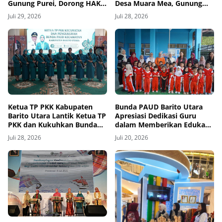
Gunung Purei, Dorong HAKI
Desa Muara Mea, Gunung
dan Penguatan UMKM
Purei
Juli 29, 2026
Juli 28, 2026
Berbasis Kearifan Lokal
Ketua TP PKK Kabupaten
Bunda PAUD Barito Utara
Barito Utara Lantik Ketua TP
Apresiasi Dedikasi Guru
PKK dan Kukuhkan Bunda
dalam Memberikan Edukasi
PAUD 9 Kecamatan
bagi Anak Usia Dini
Juli 28, 2026
Juli 20, 2026