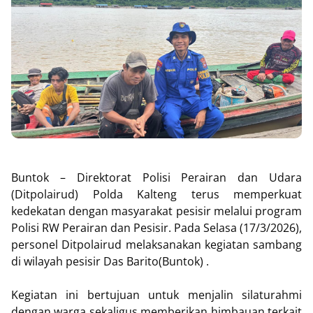
Buntok – Direktorat Polisi Perairan dan Udara
(Ditpolairud) Polda Kalteng terus memperkuat
kedekatan dengan masyarakat pesisir melalui program
Polisi RW Perairan dan Pesisir. Pada Selasa (17/3/2026),
personel Ditpolairud melaksanakan kegiatan sambang
di wilayah pesisir Das Barito(Buntok) .
Kegiatan ini bertujuan untuk menjalin silaturahmi
dengan warga sekaligus memberikan himbauan terkait