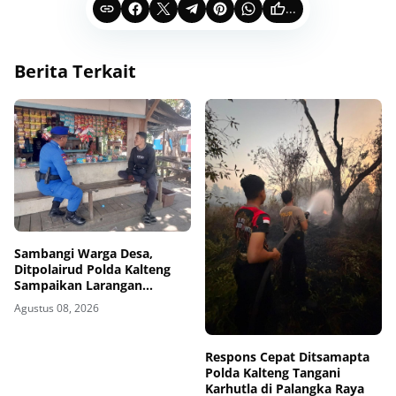
...
Berita Terkait
Sambangi Warga Desa,
Ditpolairud Polda Kalteng
Sampaikan Larangan
Membakar Hutan dan Lahan
Agustus 08, 2026
Respons Cepat Ditsamapta
Polda Kalteng Tangani
Karhutla di Palangka Raya