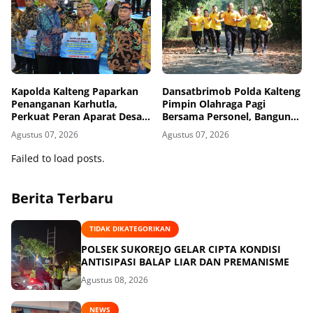
Kapolda Kalteng Paparkan
Dansatbrimob Polda Kalteng
Penanganan Karhutla,
Pimpin Olahraga Pagi
Perkuat Peran Aparat Desa
Bersama Personel, Bangun
dalam Pencegahan
Kebersamaan Lewat Lari ke
Agustus 07, 2026
Agustus 07, 2026
Bukit Baranahu
Failed to load posts.
Berita Terbaru
TIDAK DIKATEGORIKAN
POLSEK SUKOREJO GELAR CIPTA KONDISI
ANTISIPASI BALAP LIAR DAN PREMANISME
Agustus 08, 2026
NEWS