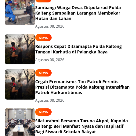
Sambangi Warga Desa, Ditpolairud Polda
Kalteng Sampaikan Larangan Membakar
Hutan dan Lahan
Agustus 08, 2026
NEWS
Respons Cepat Ditsamapta Polda Kalteng
Tangani Karhutla di Palangka Raya
Agustus 08, 2026
NEWS
Cegah Premanisme, Tim Patroli Perintis
Presisi Ditsamapta Polda Kalteng Intensifkan
Patroli Harkamtibmas
Agustus 08, 2026
NEWS
Silaturahmi Bersama Taruna Akpol, Kapolda
Kalteng: Beri Manfaat Nyata dan Inspiratif
Bagi Siswa di Sekolah Rakyat