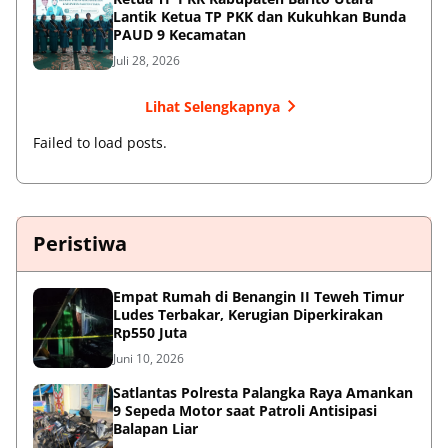
Lantik Ketua TP PKK dan Kukuhkan Bunda
PAUD 9 Kecamatan
Juli 28, 2026
Lihat Selengkapnya
Failed to load posts.
Peristiwa
Empat Rumah di Benangin II Teweh Timur
Ludes Terbakar, Kerugian Diperkirakan
Rp550 Juta
Juni 10, 2026
Satlantas Polresta Palangka Raya Amankan
9 Sepeda Motor saat Patroli Antisipasi
Balapan Liar