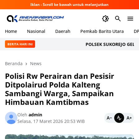
Iklan - Scroll ke bawah untuk melanjutkan
Home
Nasional
Daerah
Pemkab Barito Utara
DP
POLSEK SUKOREJO GELAR CI
BERITA HARI INI
Beranda
News
Polisi Rw Perairan dan Pesisir
Ditpolairud Polda Kalteng
Sambangi Warga, Sampaikan
Himbauan Kamtibmas
Oleh
admin
Selasa, 17 Maret 2026 20:53 WIB