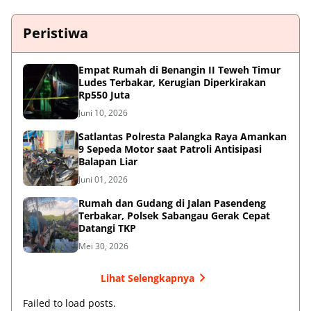
Peristiwa
Empat Rumah di Benangin II Teweh Timur
Ludes Terbakar, Kerugian Diperkirakan
Rp550 Juta
Juni 10, 2026
Satlantas Polresta Palangka Raya Amankan
9 Sepeda Motor saat Patroli Antisipasi
Balapan Liar
Juni 01, 2026
Rumah dan Gudang di Jalan Pasendeng
Terbakar, Polsek Sabangau Gerak Cepat
Datangi TKP
Mei 30, 2026
Lihat Selengkapnya
Failed to load posts.