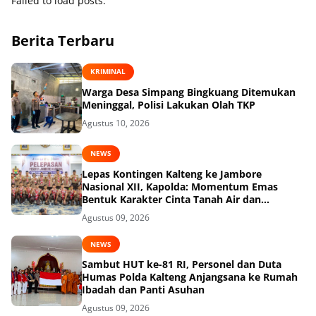
Failed to load posts.
Berita Terbaru
KRIMINAL
Warga Desa Simpang Bingkuang Ditemukan
Meninggal, Polisi Lakukan Olah TKP
Agustus 10, 2026
NEWS
Lepas Kontingen Kalteng ke Jambore
Nasional XII, Kapolda: Momentum Emas
Bentuk Karakter Cinta Tanah Air dan
Lingkungan
Agustus 09, 2026
NEWS
Sambut HUT ke-81 RI, Personel dan Duta
Humas Polda Kalteng Anjangsana ke Rumah
Ibadah dan Panti Asuhan
Agustus 09, 2026