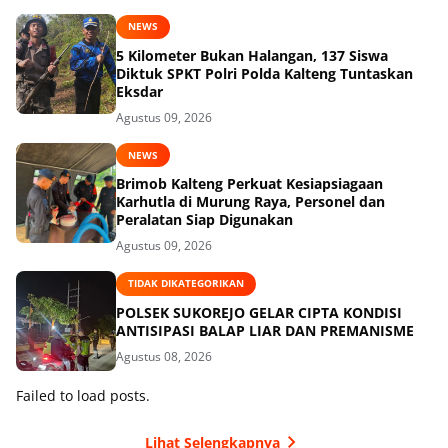
NEWS
5 Kilometer Bukan Halangan, 137 Siswa
Diktuk SPKT Polri Polda Kalteng Tuntaskan
Eksdar
Agustus 09, 2026
NEWS
Brimob Kalteng Perkuat Kesiapsiagaan
Karhutla di Murung Raya, Personel dan
Peralatan Siap Digunakan
Agustus 09, 2026
TIDAK DIKATEGORIKAN
POLSEK SUKOREJO GELAR CIPTA KONDISI
ANTISIPASI BALAP LIAR DAN PREMANISME
Agustus 08, 2026
Failed to load posts.
Lihat Selengkapnya