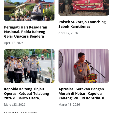
Polsek Sukorejo Launching
Sabuk Kamtibmas
Peringati Hari Kesadaran
Nasional, Polda Kalteng
April 17, 2026
Gelar Upacara Bendera
April 17, 2026
Kapolda Kalteng Tinjau
Apresiasi Gerakan Pangan
Operasi Ketupat Telabang
Murah di Kobar, Kapolda
2026 di Barito Utara,
Kalteng: Wujud Kontribusi
Apresiasi Kesiapan Polres
Nyata dalam Mendukung
Maret 23, 2026
Maret 13, 2026
Kesejahteraan Masyarakat