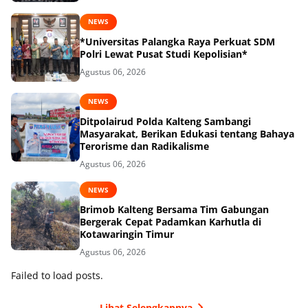
NEWS
*Universitas Palangka Raya Perkuat SDM
Polri Lewat Pusat Studi Kepolisian*
Agustus 06, 2026
NEWS
Ditpolairud Polda Kalteng Sambangi
Masyarakat, Berikan Edukasi tentang Bahaya
Terorisme dan Radikalisme
Agustus 06, 2026
NEWS
Brimob Kalteng Bersama Tim Gabungan
Bergerak Cepat Padamkan Karhutla di
Kotawaringin Timur
Agustus 06, 2026
Failed to load posts.
Lihat Selengkapnya