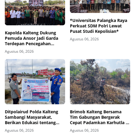
*Universitas Palangka Raya
Perkuat SDM Polri Lewat
Pusat Studi Kepolisian*
Kapolda Kalteng Dukung
Pemuda Ansor Jadi Garda
Agustus 06, 2026
Terdepan Pencegahan
Karhutla
Agustus 06, 2026
Ditpolairud Polda Kalteng
Brimob Kalteng Bersama
Sambangi Masyarakat,
Tim Gabungan Bergerak
Berikan Edukasi tentang
Cepat Padamkan Karhutla di
Bahaya Terorisme dan
Kotawaringin Timur
Agustus 06, 2026
Agustus 06, 2026
Radikalisme