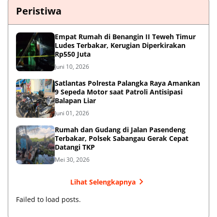
Peristiwa
Empat Rumah di Benangin II Teweh Timur
Ludes Terbakar, Kerugian Diperkirakan
Rp550 Juta
Juni 10, 2026
Satlantas Polresta Palangka Raya Amankan
9 Sepeda Motor saat Patroli Antisipasi
Balapan Liar
Juni 01, 2026
Rumah dan Gudang di Jalan Pasendeng
Terbakar, Polsek Sabangau Gerak Cepat
Datangi TKP
Mei 30, 2026
Lihat Selengkapnya
Failed to load posts.