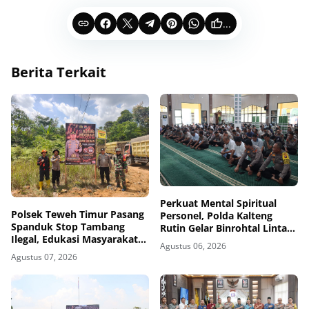
...
Berita Terkait
Perkuat Mental Spiritual
Polsek Teweh Timur Pasang
Personel, Polda Kalteng
Spanduk Stop Tambang
Rutin Gelar Binrohtal Lintas
Ilegal, Edukasi Masyarakat
Agama
Agustus 06, 2026
Jaga Kelestarian Lingkungan
Agustus 07, 2026