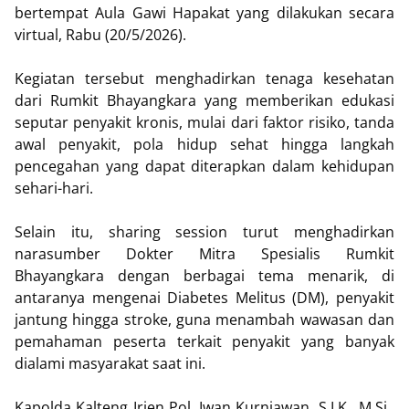
bertempat Aula Gawi Hapakat yang dilakukan secara
virtual, Rabu (20/5/2026).
Kegiatan tersebut menghadirkan tenaga kesehatan
dari Rumkit Bhayangkara yang memberikan edukasi
seputar penyakit kronis, mulai dari faktor risiko, tanda
awal penyakit, pola hidup sehat hingga langkah
pencegahan yang dapat diterapkan dalam kehidupan
sehari-hari.
Selain itu, sharing session turut menghadirkan
narasumber Dokter Mitra Spesialis Rumkit
Bhayangkara dengan berbagai tema menarik, di
antaranya mengenai Diabetes Melitus (DM), penyakit
jantung hingga stroke, guna menambah wawasan dan
pemahaman peserta terkait penyakit yang banyak
dialami masyarakat saat ini.
Kapolda Kalteng Irjen Pol. Iwan Kurniawan, S.I.K., M.Si.,