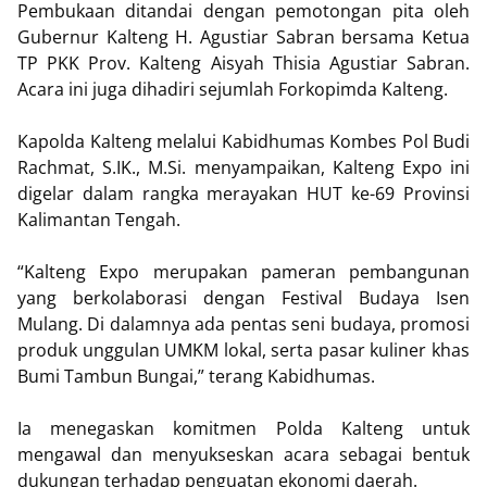
Pembukaan ditandai dengan pemotongan pita oleh
Gubernur Kalteng H. Agustiar Sabran bersama Ketua
TP PKK Prov. Kalteng Aisyah Thisia Agustiar Sabran.
Acara ini juga dihadiri sejumlah Forkopimda Kalteng.
Kapolda Kalteng melalui Kabidhumas Kombes Pol Budi
Rachmat, S.IK., M.Si. menyampaikan, Kalteng Expo ini
digelar dalam rangka merayakan HUT ke-69 Provinsi
Kalimantan Tengah.
“Kalteng Expo merupakan pameran pembangunan
yang berkolaborasi dengan Festival Budaya Isen
Mulang. Di dalamnya ada pentas seni budaya, promosi
produk unggulan UMKM lokal, serta pasar kuliner khas
Bumi Tambun Bungai,” terang Kabidhumas.
Ia menegaskan komitmen Polda Kalteng untuk
mengawal dan menyukseskan acara sebagai bentuk
dukungan terhadap penguatan ekonomi daerah.