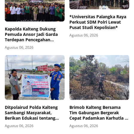
*Universitas Palangka Raya
Perkuat SDM Polri Lewat
Pusat Studi Kepolisian*
Kapolda Kalteng Dukung
Pemuda Ansor Jadi Garda
Agustus 06, 2026
Terdepan Pencegahan
Karhutla
Agustus 06, 2026
Ditpolairud Polda Kalteng
Brimob Kalteng Bersama
Sambangi Masyarakat,
Tim Gabungan Bergerak
Berikan Edukasi tentang
Cepat Padamkan Karhutla di
Bahaya Terorisme dan
Kotawaringin Timur
Agustus 06, 2026
Agustus 06, 2026
Radikalisme