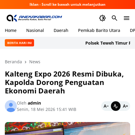
Iklan - Scroll ke bawah untuk melanjutkan
Home
Nasional
Daerah
Pemkab Barito Utara
DP
Polsek Teweh Timur Pasang 
BERITA HARI INI
Beranda
News
Kalteng Expo 2026 Resmi Dibuka,
Kapolda Dorong Penguatan
Ekonomi Daerah
Oleh
admin
Senin, 18 Mei 2026 15:41 WIB