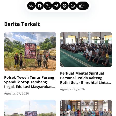
...
Berita Terkait
Perkuat Mental Spiritual
Polsek Teweh Timur Pasang
Personel, Polda Kalteng
Spanduk Stop Tambang
Rutin Gelar Binrohtal Lintas
Ilegal, Edukasi Masyarakat
Agama
Agustus 06, 2026
Jaga Kelestarian Lingkungan
Agustus 07, 2026