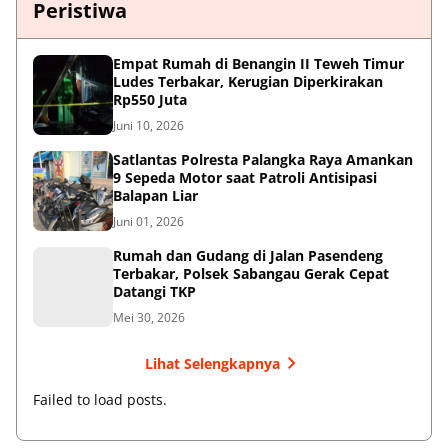
Peristiwa
Empat Rumah di Benangin II Teweh Timur
Ludes Terbakar, Kerugian Diperkirakan
Rp550 Juta
Juni 10, 2026
Satlantas Polresta Palangka Raya Amankan
9 Sepeda Motor saat Patroli Antisipasi
Balapan Liar
Juni 01, 2026
Rumah dan Gudang di Jalan Pasendeng
Terbakar, Polsek Sabangau Gerak Cepat
Datangi TKP
Mei 30, 2026
Lihat Selengkapnya
Failed to load posts.