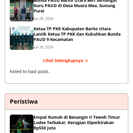
Bunda PAUD Barito Utara Beri Semangat
Guru PAUD di Desa Muara Mea, Gunung
Purei
Juli 28, 2026
Ketua TP PKK Kabupaten Barito Utara
Lantik Ketua TP PKK dan Kukuhkan Bunda
PAUD 9 Kecamatan
Juli 28, 2026
Lihat Selengkapnya
Failed to load posts.
Peristiwa
Empat Rumah di Benangin II Teweh Timur
Ludes Terbakar, Kerugian Diperkirakan
Rp550 Juta