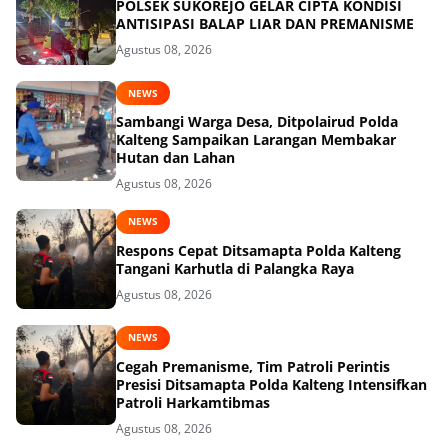
POLSEK SUKOREJO GELAR CIPTA KONDISI
ANTISIPASI BALAP LIAR DAN PREMANISME
Agustus 08, 2026
NEWS
Sambangi Warga Desa, Ditpolairud Polda
Kalteng Sampaikan Larangan Membakar
Hutan dan Lahan
Agustus 08, 2026
NEWS
Respons Cepat Ditsamapta Polda Kalteng
Tangani Karhutla di Palangka Raya
Agustus 08, 2026
NEWS
Cegah Premanisme, Tim Patroli Perintis
Presisi Ditsamapta Polda Kalteng Intensifkan
Patroli Harkamtibmas
Agustus 08, 2026