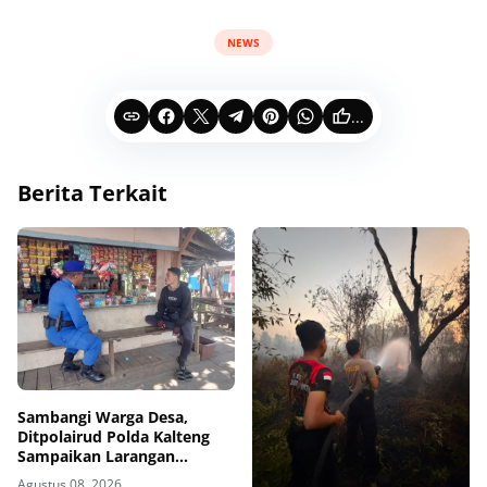
NEWS
...
Berita Terkait
Sambangi Warga Desa,
Ditpolairud Polda Kalteng
Sampaikan Larangan
Membakar Hutan dan Lahan
Agustus 08, 2026