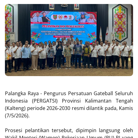
Palangka Raya - Pengurus Persatuan Gateball Seluruh
Indonesia (PERGATSI) Provinsi Kalimantan Tengah
(Kalteng) periode 2026-2030 resmi dilantik pada, Kamis
(7/5/2026).
Prosesi pelantikan tersebut, dipimpin langsung oleh
Wakil Menteri (Wamen) Pekerjaan Umum (PU) RI yang