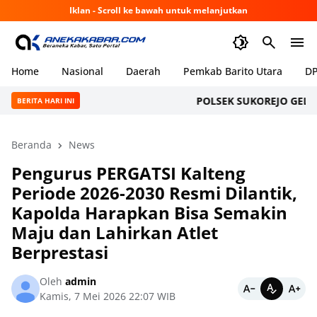
Iklan - Scroll ke bawah untuk melanjutkan
Home
Nasional
Daerah
Pemkab Barito Utara
DP
POLSEK SUKOREJO GELAR CI
BERITA HARI INI
Beranda
News
Pengurus PERGATSI Kalteng
Periode 2026-2030 Resmi Dilantik,
Kapolda Harapkan Bisa Semakin
Maju dan Lahirkan Atlet
Berprestasi
Oleh
admin
Kamis, 7 Mei 2026 22:07 WIB