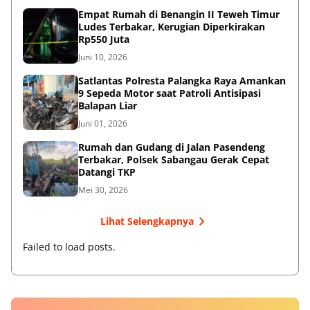
Empat Rumah di Benangin II Teweh Timur
Ludes Terbakar, Kerugian Diperkirakan
Rp550 Juta
Juni 10, 2026
Satlantas Polresta Palangka Raya Amankan
9 Sepeda Motor saat Patroli Antisipasi
Balapan Liar
Juni 01, 2026
Rumah dan Gudang di Jalan Pasendeng
Terbakar, Polsek Sabangau Gerak Cepat
Datangi TKP
Mei 30, 2026
Lihat Selengkapnya
Failed to load posts.