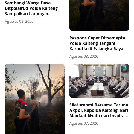
Sambangi Warga Desa,
Ditpolairud Polda Kalteng
Sampaikan Larangan
Membakar Hutan dan Lahan
Agustus 08, 2026
Respons Cepat Ditsamapta
Polda Kalteng Tangani
Karhutla di Palangka Raya
Agustus 08, 2026
Silaturahmi Bersama Taruna
Akpol, Kapolda Kalteng: Beri
Manfaat Nyata dan Inspiratif
Bagi Siswa di Sekolah Rakyat
Agustus 07, 2026