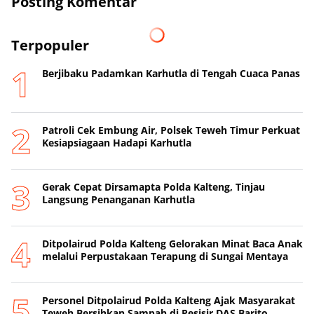
Posting Komentar
Terpopuler
Berjibaku Padamkan Karhutla di Tengah Cuaca Panas
Patroli Cek Embung Air, Polsek Teweh Timur Perkuat
Kesiapsiagaan Hadapi Karhutla
Gerak Cepat Dirsamapta Polda Kalteng, Tinjau
Langsung Penanganan Karhutla
Ditpolairud Polda Kalteng Gelorakan Minat Baca Anak
melalui Perpustakaan Terapung di Sungai Mentaya
Personel Ditpolairud Polda Kalteng Ajak Masyarakat
Teweh Bersihkan Sampah di Pesisir DAS Barito