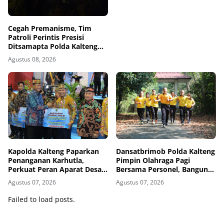
Cegah Premanisme, Tim
Patroli Perintis Presisi
Ditsamapta Polda Kalteng
Intensifkan Patroli
Agustus 08, 2026
Harkamtibmas
Kapolda Kalteng Paparkan
Dansatbrimob Polda Kalteng
Penanganan Karhutla,
Pimpin Olahraga Pagi
Perkuat Peran Aparat Desa
Bersama Personel, Bangun
dalam Pencegahan
Kebersamaan Lewat Lari ke
Agustus 07, 2026
Agustus 07, 2026
Bukit Baranahu
Failed to load posts.