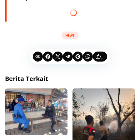
NEWS
...
Berita Terkait