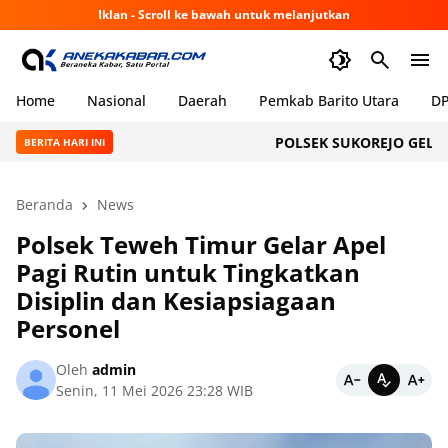
Iklan - Scroll ke bawah untuk melanjutkan
Home
Nasional
Daerah
Pemkab Barito Utara
DP
POLSEK SUKOREJO GELAR CIP
BERITA HARI INI
Beranda
News
Polsek Teweh Timur Gelar Apel
Pagi Rutin untuk Tingkatkan
Disiplin dan Kesiapsiagaan
Personel
Oleh
admin
Senin, 11 Mei 2026 23:28 WIB