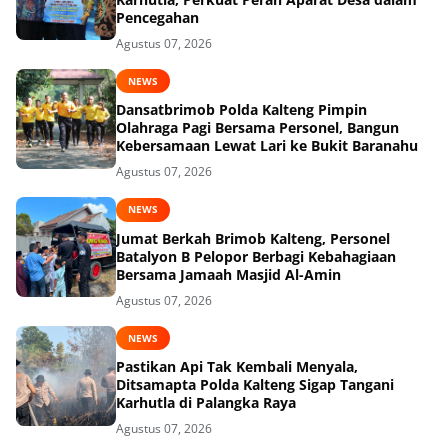
Pencegahan
Agustus 07, 2026
NEWS
Dansatbrimob Polda Kalteng Pimpin
Olahraga Pagi Bersama Personel, Bangun
Kebersamaan Lewat Lari ke Bukit Baranahu
Agustus 07, 2026
NEWS
Jumat Berkah Brimob Kalteng, Personel
Batalyon B Pelopor Berbagi Kebahagiaan
Bersama Jamaah Masjid Al-Amin
Agustus 07, 2026
NEWS
Pastikan Api Tak Kembali Menyala,
Ditsamapta Polda Kalteng Sigap Tangani
Karhutla di Palangka Raya
Agustus 07, 2026