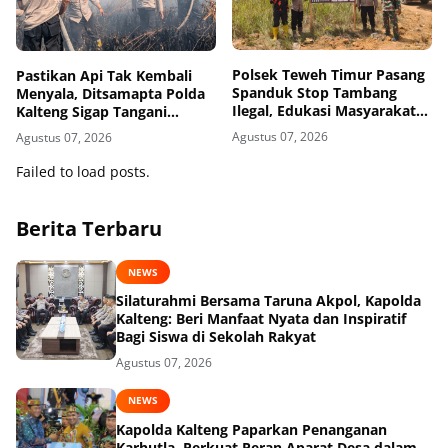
Polsek Teweh Timur Pasang
Pastikan Api Tak Kembali
Spanduk Stop Tambang
Menyala, Ditsamapta Polda
Ilegal, Edukasi Masyarakat
Kalteng Sigap Tangani
Jaga Kelestarian Lingkungan
Karhutla di Palangka Raya
Agustus 07, 2026
Agustus 07, 2026
Failed to load posts.
Berita Terbaru
NEWS
Silaturahmi Bersama Taruna Akpol, Kapolda
Kalteng: Beri Manfaat Nyata dan Inspiratif
Bagi Siswa di Sekolah Rakyat
Agustus 07, 2026
NEWS
Kapolda Kalteng Paparkan Penanganan
Karhutla, Perkuat Peran Aparat Desa dalam