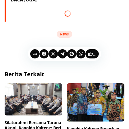
NEWS
...
Berita Terkait
Silaturahmi Bersama Taruna
Akpol, Kapolda Kalteng: Beri
Kapolda Kalteng Paparkan