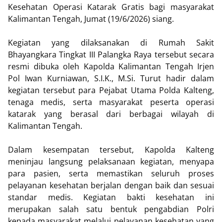
Kesehatan Operasi Katarak Gratis bagi masyarakat
Kalimantan Tengah, Jumat (19/6/2026) siang.
Kegiatan yang dilaksanakan di Rumah Sakit
Bhayangkara Tingkat III Palangka Raya tersebut secara
resmi dibuka oleh Kapolda Kalimantan Tengah Irjen
Pol Iwan Kurniawan, S.I.K., M.Si. Turut hadir dalam
kegiatan tersebut para Pejabat Utama Polda Kalteng,
tenaga medis, serta masyarakat peserta operasi
katarak yang berasal dari berbagai wilayah di
Kalimantan Tengah.
Dalam kesempatan tersebut, Kapolda Kalteng
meninjau langsung pelaksanaan kegiatan, menyapa
para pasien, serta memastikan seluruh proses
pelayanan kesehatan berjalan dengan baik dan sesuai
standar medis. Kegiatan bakti kesehatan ini
merupakan salah satu bentuk pengabdian Polri
kepada masyarakat melalui pelayanan kesehatan yang