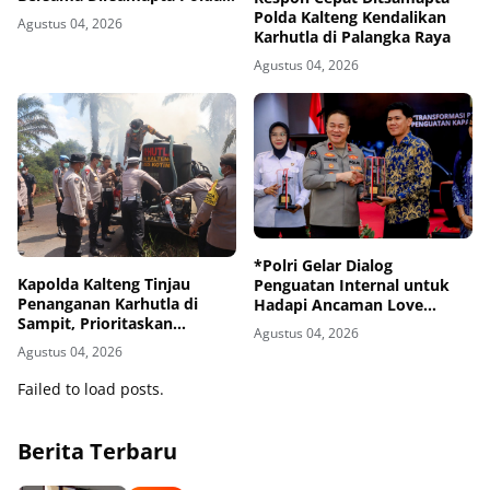
Kalteng Tinjau Langsung
Polda Kalteng Kendalikan
Agustus 04, 2026
Titik Api Karhutla
Karhutla di Palangka Raya
Agustus 04, 2026
*Polri Gelar Dialog
Kapolda Kalteng Tinjau
Penguatan Internal untuk
Penanganan Karhutla di
Hadapi Ancaman Love
Sampit, Prioritaskan
Scamming di Era Digital*
Agustus 04, 2026
Pemadaman di Titik
Agustus 04, 2026
Terbakar
Failed to load posts.
Berita Terbaru