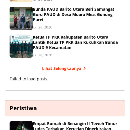
Bunda PAUD Barito Utara Beri Semangat
Guru PAUD di Desa Muara Mea, Gunung
Purei
Juli 28, 2026
Ketua TP PKK Kabupaten Barito Utara
Lantik Ketua TP PKK dan Kukuhkan Bunda
PAUD 9 Kecamatan
Juli 28, 2026
Lihat Selengkapnya
Failed to load posts.
Peristiwa
Empat Rumah di Benangin II Teweh Timur
Ludes Terbakar, Kerugian Diperkirakan