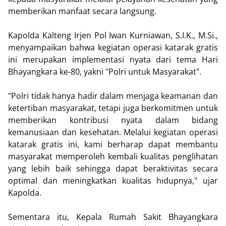
memberikan manfaat secara langsung.
Kapolda Kalteng Irjen Pol Iwan Kurniawan, S.I.K., M.Si.,
menyampaikan bahwa kegiatan operasi katarak gratis
ini merupakan implementasi nyata dari tema Hari
Bhayangkara ke-80, yakni "Polri untuk Masyarakat".
"Polri tidak hanya hadir dalam menjaga keamanan dan
ketertiban masyarakat, tetapi juga berkomitmen untuk
memberikan kontribusi nyata dalam bidang
kemanusiaan dan kesehatan. Melalui kegiatan operasi
katarak gratis ini, kami berharap dapat membantu
masyarakat memperoleh kembali kualitas penglihatan
yang lebih baik sehingga dapat beraktivitas secara
optimal dan meningkatkan kualitas hidupnya," ujar
Kapolda.
Sementara itu, Kepala Rumah Sakit Bhayangkara