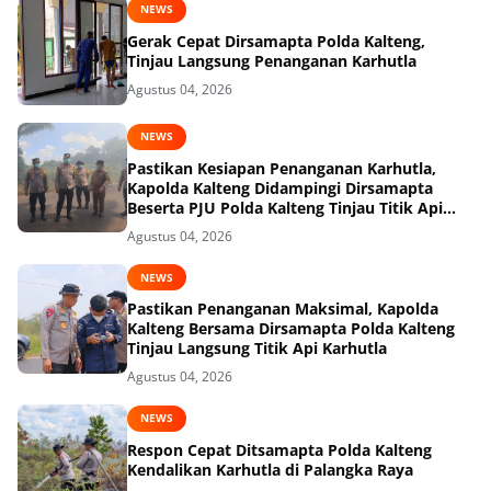
NEWS
Gerak Cepat Dirsamapta Polda Kalteng,
Tinjau Langsung Penanganan Karhutla
Agustus 04, 2026
NEWS
Pastikan Kesiapan Penanganan Karhutla,
Kapolda Kalteng Didampingi Dirsamapta
Beserta PJU Polda Kalteng Tinjau Titik Api
dan Pos Satgas di Kotawaringin Timur
Agustus 04, 2026
NEWS
Pastikan Penanganan Maksimal, Kapolda
Kalteng Bersama Dirsamapta Polda Kalteng
Tinjau Langsung Titik Api Karhutla
Agustus 04, 2026
NEWS
Respon Cepat Ditsamapta Polda Kalteng
Kendalikan Karhutla di Palangka Raya