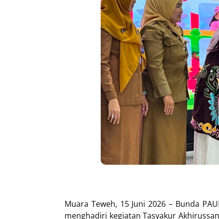
Muara Teweh, 15 Juni 2026 – Bunda PAUD
menghadiri kegiatan Tasyakur Akhirussa