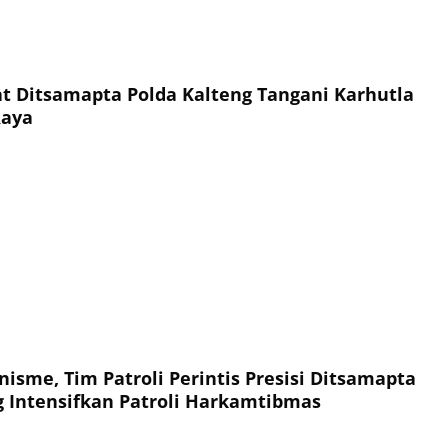
t Ditsamapta Polda Kalteng Tangani Karhutla
Raya
isme, Tim Patroli Perintis Presisi Ditsamapta
g Intensifkan Patroli Harkamtibmas