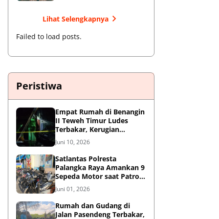
Lihat Selengkapnya
Failed to load posts.
Peristiwa
Empat Rumah di Benangin
II Teweh Timur Ludes
Terbakar, Kerugian
Diperkirakan Rp550 Juta
Juni 10, 2026
Satlantas Polresta
Palangka Raya Amankan 9
Sepeda Motor saat Patroli
Antisipasi Balapan Liar
Juni 01, 2026
Rumah dan Gudang di
Jalan Pasendeng Terbakar,