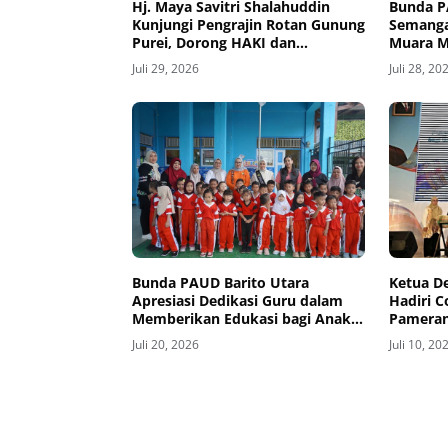
Hj. Maya Savitri Shalahuddin
Bunda P
Kunjungi Pengrajin Rotan Gunung
Semanga
Purei, Dorong HAKI dan
Muara M
Penguatan UMKM Berbasis
Juli 29, 2026
Juli 28, 20
Kearifan Lokal
Ketua D
Bunda PAUD Barito Utara
Hadiri C
Apresiasi Dedikasi Guru dalam
Pameran
Memberikan Edukasi bagi Anak
Dekrana
Usia Dini
Juli 10, 20
Juli 20, 2026