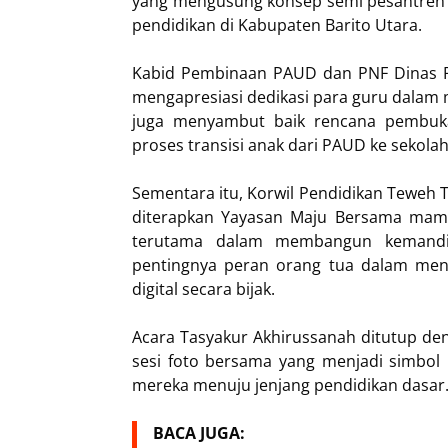
yang mengusung konsep semi pesantren m
pendidikan di Kabupaten Barito Utara.
Kabid Pembinaan PAUD dan PNF Dinas Pen
mengapresiasi dedikasi para guru dalam m
juga menyambut baik rencana pembuk
proses transisi anak dari PAUD ke sekolah
Sementara itu, Korwil Pendidikan Teweh 
diterapkan Yayasan Maju Bersama mam
terutama dalam membangun kemandir
pentingnya peran orang tua dalam men
digital secara bijak.
Acara Tasyakur Akhirussanah ditutup de
sesi foto bersama yang menjadi simbol 
mereka menuju jenjang pendidikan dasar.
BACA JUGA: