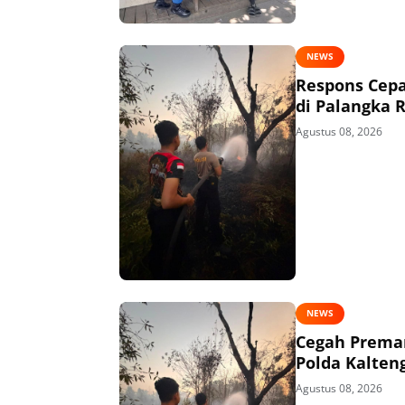
NEWS
Respons Cepa
di Palangka 
Agustus 08, 2026
NEWS
Cegah Preman
Polda Kalten
Agustus 08, 2026