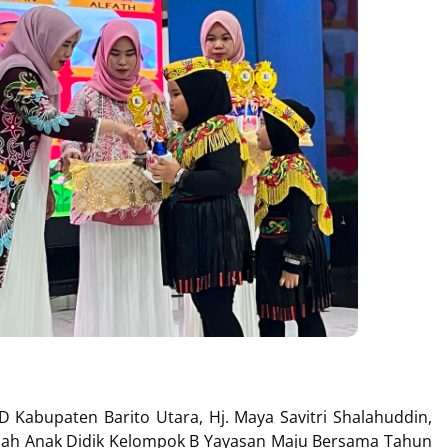
 Kabupaten Barito Utara, Hj. Maya Savitri Shalahuddin,
nah Anak Didik Kelompok B Yayasan Maju Bersama Tahun