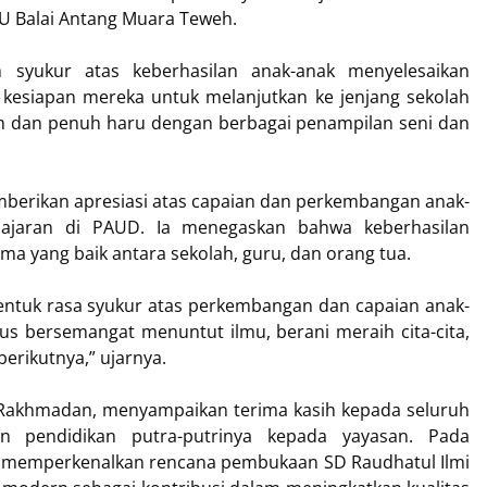
U Balai Antang Muara Teweh.
syukur atas keberhasilan anak-anak menyelesaikan
i kesiapan mereka untuk melanjutkan ke jenjang sekolah
h dan penuh haru dengan berbagai penampilan seni dan
mberikan apresiasi atas capaian dan perkembangan anak-
ajaran di PAUD. Ia menegaskan bahwa keberhasilan
ma yang baik antara sekolah, guru, dan orang tua.
entuk rasa syukur atas perkembangan dan capaian anak-
us bersemangat menuntut ilmu, berani meraih cita-cita,
erikutnya,” ujarnya.
 Rakhmadan, menyampaikan terima kasih kepada seluruh
 pendidikan putra-putrinya kepada yayasan. Pada
a memperkenalkan rencana pembukaan SD Raudhatul Ilmi