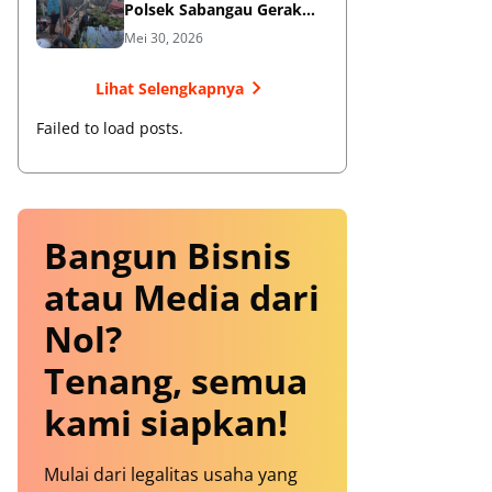
Polsek Sabangau Gerak
Cepat Datangi TKP
Mei 30, 2026
Lihat Selengkapnya
Failed to load posts.
Bangun Bisnis
atau Media dari
Nol?
Tenang, semua
kami siapkan!
Mulai dari legalitas usaha yang