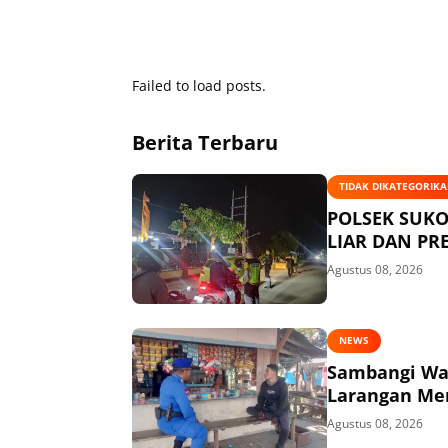
Failed to load posts.
Berita Terbaru
TIDAK DIKATEGORIK
POLSEK SUKO
LIAR DAN P
Agustus 08, 2026
NEWS
Sambangi War
Larangan Me
Agustus 08, 2026