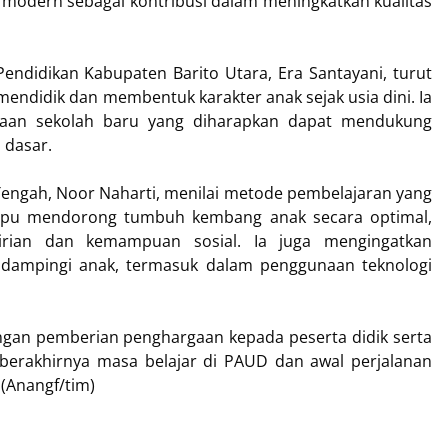
odern sebagai kontribusi dalam meningkatkan kualitas
didikan Kabupaten Barito Utara, Era Santayani, turut
endidik dan membentuk karakter anak sejak usia dini. Ia
aan sekolah baru yang diharapkan dapat mendukung
 dasar.
Tengah, Noor Naharti, menilai metode pembelajaran yang
pu mendorong tumbuh kembang anak secara optimal,
ian dan kemampuan sosial. Ia juga mengingatkan
dampingi anak, termasuk dalam penggunaan teknologi
ngan pemberian penghargaan kepada peserta didik serta
berakhirnya masa belajar di PAUD dan awal perjalanan
(Anangf/tim)