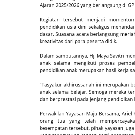
Ajaran 2025/2026 yang berlangsung di GP
Kegiatan tersebut menjadi momentum 
pendidikan usia dini sekaligus menanda
dasar. Suasana acara berlangsung meria
kreativitas dari para peserta didik.
Dalam sambutannya, Hj. Maya Savitri me
anak selama mengikuti proses pembel
pendidikan anak merupakan hasil kerja sa
“Tasyakur akhirussanah ini merupakan b
anak selama belajar. Semoga mereka ter
dan berprestasi pada jenjang pendidikan b
Perwakilan Yayasan Maju Bersama, Ariel
orang tua yang telah mempercayakan
kesempatan tersebut, pihak yayasan jug