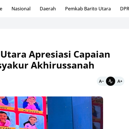
e
Nasional
Daerah
Pemkab Barito Utara
DPR
Utara Apresiasi Capaian
syakur Akhirussanah