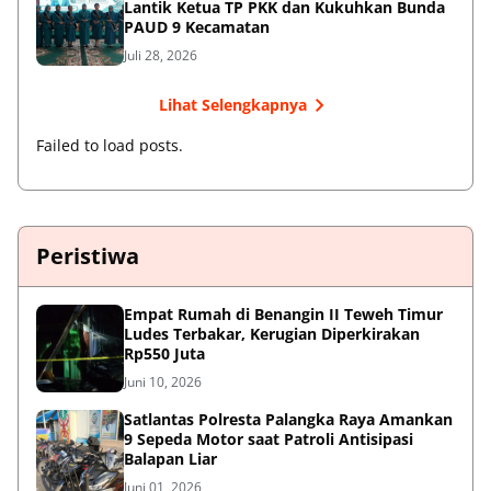
Lantik Ketua TP PKK dan Kukuhkan Bunda
PAUD 9 Kecamatan
Juli 28, 2026
Lihat Selengkapnya
Failed to load posts.
Peristiwa
Empat Rumah di Benangin II Teweh Timur
Ludes Terbakar, Kerugian Diperkirakan
Rp550 Juta
Juni 10, 2026
Satlantas Polresta Palangka Raya Amankan
9 Sepeda Motor saat Patroli Antisipasi
Balapan Liar
Juni 01, 2026