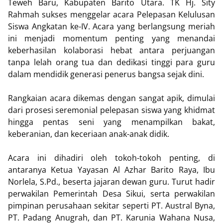
Teweh Baru, Kabupaten Barito Utara. TK Hj. Sity
Rahmah sukses menggelar acara Pelepasan Kelulusan
Siswa Angkatan ke-IV. Acara yang berlangsung meriah
ini menjadi momentum penting yang menandai
keberhasilan kolaborasi hebat antara perjuangan
tanpa lelah orang tua dan dedikasi tinggi para guru
dalam mendidik generasi penerus bangsa sejak dini.
Rangkaian acara dikemas dengan sangat apik, dimulai
dari prosesi seremonial pelepasan siswa yang khidmat
hingga pentas seni yang menampilkan bakat,
keberanian, dan keceriaan anak-anak didik.
Acara ini dihadiri oleh tokoh-tokoh penting, di
antaranya Ketua Yayasan Al Azhar Barito Raya, Ibu
Norlela, S.Pd., beserta jajaran dewan guru. Turut hadir
perwakilan Pemerintah Desa Sikui, serta perwakilan
pimpinan perusahaan sekitar seperti PT. Austral Byna,
PT. Padang Anugrah, dan PT. Karunia Wahana Nusa,