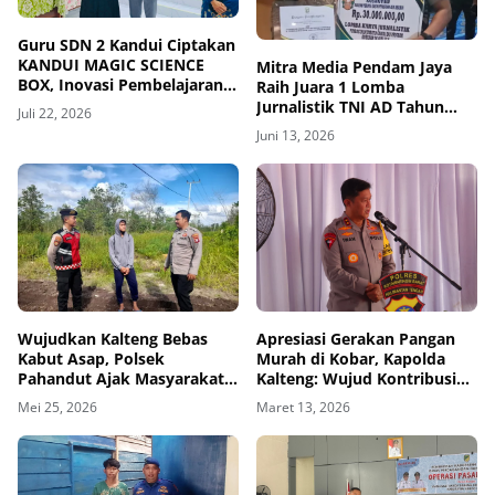
Guru SDN 2 Kandui Ciptakan
KANDUI MAGIC SCIENCE
Mitra Media Pendam Jaya
BOX, Inovasi Pembelajaran
Raih Juara 1 Lomba
IPA Berbasis Canva AI
Jurnalistik TNI AD Tahun
Juli 22, 2026
2026
Juni 13, 2026
Wujudkan Kalteng Bebas
Apresiasi Gerakan Pangan
Kabut Asap, Polsek
Murah di Kobar, Kapolda
Pahandut Ajak Masyarakat
Kalteng: Wujud Kontribusi
Cegah Karhutla
Nyata dalam Mendukung
Mei 25, 2026
Maret 13, 2026
Kesejahteraan Masyarakat