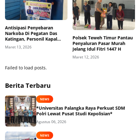
Antisipasi Penyebaran
Narkoba Di Pegatan Das
Polsek Teweh Timur Pantau
Katingan, Personil Kapal
Penyaluran Pasar Murah
XVIII-1006 Berikan Edukasi
Maret 13, 2026
Jelang Idul Fitri 1447 H
dan Himbauan
Maret 12, 2026
Failed to load posts.
Berita Terbaru
NEWS
*Universitas Palangka Raya Perkuat SDM
Polri Lewat Pusat Studi Kepolisian*
Agustus 06, 2026
NEWS