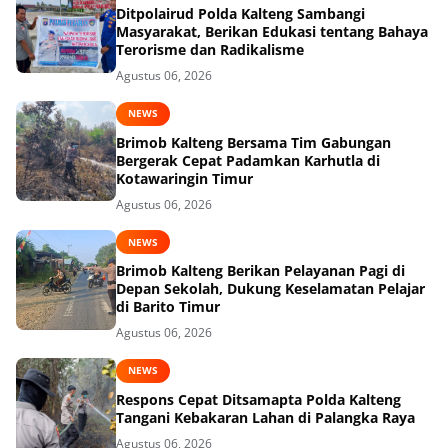
Ditpolairud Polda Kalteng Sambangi
Masyarakat, Berikan Edukasi tentang Bahaya
Terorisme dan Radikalisme
Agustus 06, 2026
NEWS
Brimob Kalteng Bersama Tim Gabungan
Bergerak Cepat Padamkan Karhutla di
Kotawaringin Timur
Agustus 06, 2026
NEWS
Brimob Kalteng Berikan Pelayanan Pagi di
Depan Sekolah, Dukung Keselamatan Pelajar
di Barito Timur
Agustus 06, 2026
NEWS
Respons Cepat Ditsamapta Polda Kalteng
Tangani Kebakaran Lahan di Palangka Raya
Agustus 06, 2026