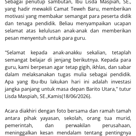
Sebagai penutup sambutan, Ibu Lisda Maspiah, SE.,
yang hadir mewakili Camat Teweh Baru, memberikan
motivasi yang membakar semangat para peserta didik
dan tenaga pendidik. Beliau menyampaikan ucapan
selamat atas kelulusan anak-anak dan memberikan
pesan menyentuh untuk para guru.
"Selamat kepada anak-anakku sekalian, tetaplah
semangat belajar di jenjang berikutnya. Kepada para
guru, kami berpesan agar tetap gigih, ikhlas, dan sabar
dalam melaksanakan tugas mulia sebagai pendidik.
Apa yang Ibu-Ibu lakukan hari ini adalah investasi
jangka panjang untuk masa depan Barito Utara," tutur
Lisda Maspiah, SE.,Kamis(18/06/2026).
Acara diakhiri dengan foto bersama dan ramah tamah
antara pihak yayasan, sekolah, orang tua murid,
pemerintah, dan perwakilan perusahaan,
meninggalkan kesan mendalam tentang pentingnya