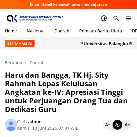
Iklan - Scroll ke bawah untuk melanjutkan
Home
Nasional
Daerah
Pemkab Barito Utara
DP
*Universitas Palangka Raya Per
BERITA HARI INI
Beranda
Daerah
Haru dan Bangga, TK Hj. Sity
Rahmah Lepas Kelulusan
Angkatan ke-IV: Apresiasi Tinggi
untuk Perjuangan Orang Tua dan
Dedikasi Guru
Oleh
admin
Kamis, 18 Juni 2026 07:01 WIB