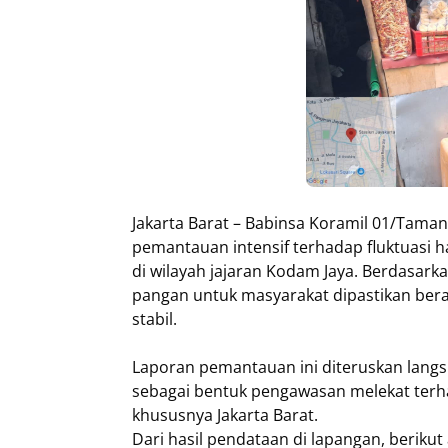
Jakarta Barat – Babinsa Koramil 01/Taman 
pemantauan intensif terhadap fluktuasi 
di wilayah jajaran Kodam Jaya. Berdasark
pangan untuk masyarakat dipastikan bera
stabil.
Laporan pemantauan ini diteruskan lang
sebagai bentuk pengawasan melekat terhad
khususnya Jakarta Barat.
Dari hasil pendataan di lapangan, berikut