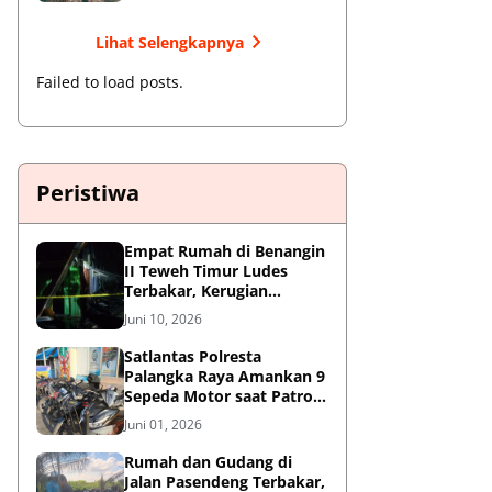
Lihat Selengkapnya
Failed to load posts.
Peristiwa
Empat Rumah di Benangin
II Teweh Timur Ludes
Terbakar, Kerugian
Diperkirakan Rp550 Juta
Juni 10, 2026
Satlantas Polresta
Palangka Raya Amankan 9
Sepeda Motor saat Patroli
Antisipasi Balapan Liar
Juni 01, 2026
Rumah dan Gudang di
Jalan Pasendeng Terbakar,