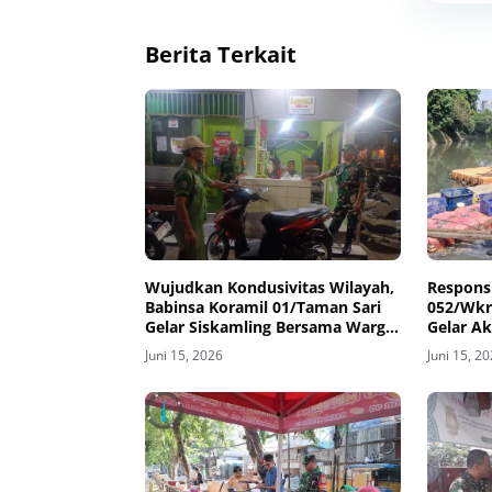
Berita Terkait
Wujudkan Kondusivitas Wilayah,
Respons
Babinsa Koramil 01/Taman Sari
052/Wkr
Gelar Siskamling Bersama Warga
Gelar Ak
dan Petugas Keamanan
Sampah 
Juni 15, 2026
Juni 15, 2
Ciliwun