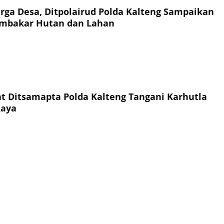
ga Desa, Ditpolairud Polda Kalteng Sampaikan
mbakar Hutan dan Lahan
t Ditsamapta Polda Kalteng Tangani Karhutla
Raya