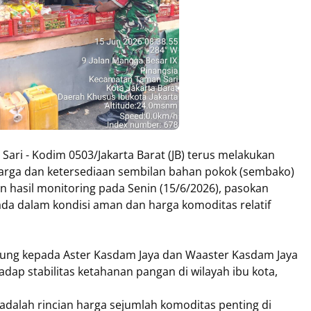
Sari - Kodim 0503/Jakarta Barat (JB) terus melakukan
harga dan ketersediaan sembilan bahan pokok (sembako)
an hasil monitoring pada Senin (15/6/2026), pasokan
da dalam kondisi aman dan harga komoditas relatif
sung kepada Aster Kasdam Jaya dan Waaster Kasdam Jaya
ap stabilitas ketahanan pangan di wilayah ibu kota,
 adalah rincian harga sejumlah komoditas penting di