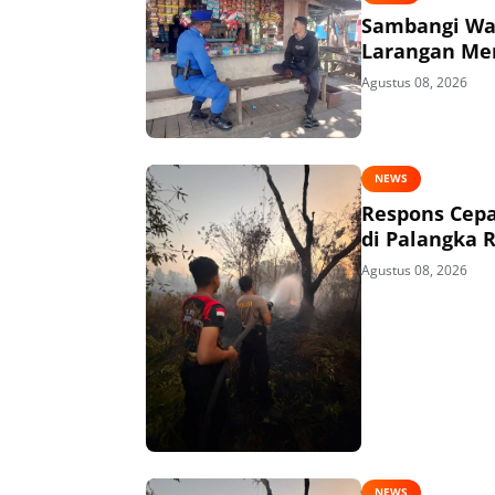
Sambangi War
Larangan Me
Agustus 08, 2026
NEWS
Respons Cepa
di Palangka 
Agustus 08, 2026
NEWS