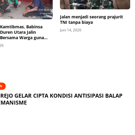
Jalan menjadi seorang prajurit
TNI tanpa biaya
 Kamtibmas, Babinsa
Juni 14, 2026
Duren Utara Jalin
Bersama Warga guna
iminalitas
026
AN
REJO GELAR CIPTA KONDISI ANTISIPASI BALAP
REMANISME