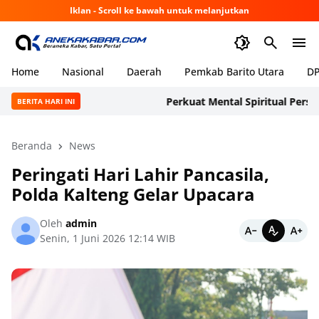
Iklan - Scroll ke bawah untuk melanjutkan
Home
Nasional
Daerah
Pemkab Barito Utara
DP
Perkuat Mental Spiritual Personel,
BERITA HARI INI
Beranda
News
Peringati Hari Lahir Pancasila,
Polda Kalteng Gelar Upacara
Oleh
admin
Senin, 1 Juni 2026 12:14 WIB