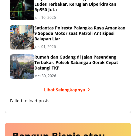
Ludes Terbakar, Kerugian Diperkirakan
Rp550 Juta
Juni 10, 2026
Satlantas Polresta Palangka Raya Amankan
9 Sepeda Motor saat Patroli Antisipasi
Balapan Liar
Juni 01, 2026
Rumah dan Gudang di Jalan Pasendeng
Terbakar, Polsek Sabangau Gerak Cepat
Datangi TKP
Mei 30, 2026
Lihat Selengkapnya
Failed to load posts.
Bangun Bisnis atau