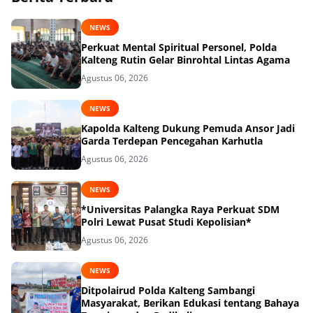
NEWS
Perkuat Mental Spiritual Personel, Polda
Kalteng Rutin Gelar Binrohtal Lintas Agama
Agustus 06, 2026
NEWS
Kapolda Kalteng Dukung Pemuda Ansor Jadi
Garda Terdepan Pencegahan Karhutla
Agustus 06, 2026
NEWS
*Universitas Palangka Raya Perkuat SDM
Polri Lewat Pusat Studi Kepolisian*
Agustus 06, 2026
NEWS
Ditpolairud Polda Kalteng Sambangi
Masyarakat, Berikan Edukasi tentang Bahaya