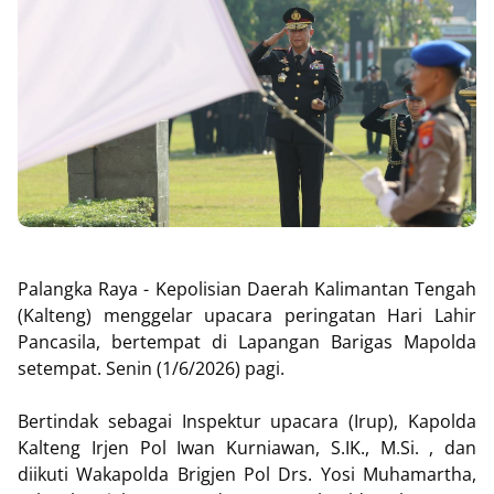
Palangka Raya - Kepolisian Daerah Kalimantan Tengah
(Kalteng) menggelar upacara peringatan Hari Lahir
Pancasila, bertempat di Lapangan Barigas Mapolda
setempat. Senin (1/6/2026) pagi.
Bertindak sebagai Inspektur upacara (Irup), Kapolda
Kalteng Irjen Pol Iwan Kurniawan, S.IK., M.Si. , dan
diikuti Wakapolda Brigjen Pol Drs. Yosi Muhamartha,