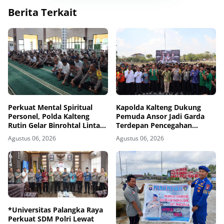
Berita Terkait
Perkuat Mental Spiritual
Kapolda Kalteng Dukung
Personel, Polda Kalteng
Pemuda Ansor Jadi Garda
Rutin Gelar Binrohtal Lintas
Terdepan Pencegahan
Agama
Karhutla
Agustus 06, 2026
Agustus 06, 2026
*Universitas Palangka Raya
Perkuat SDM Polri Lewat