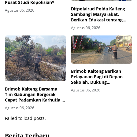
Pusat Studi Kepolisian*
Ditpolairud Polda Kalteng
Agustus 06, 2026
Sambangi Masyarakat,
Berikan Edukasi tentang
Bahaya Terorisme dan
Agustus 06, 2026
Radikalisme
Brimob Kalteng Berikan
Pelayanan Pagi di Depan
Sekolah, Dukung
Keselamatan Pelajar di
Brimob Kalteng Bersama
Agustus 06, 2026
Barito Timur
Tim Gabungan Bergerak
Cepat Padamkan Karhutla di
Kotawaringin Timur
Agustus 06, 2026
Failed to load posts.
Berita Terbaru