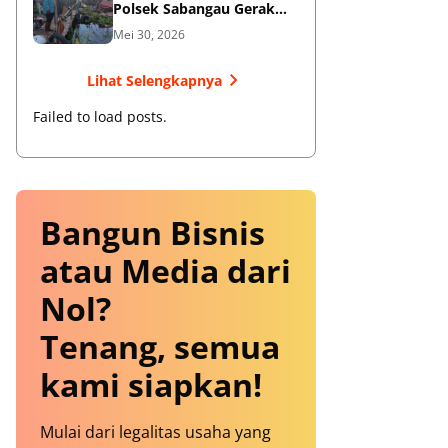
Polsek Sabangau Gerak
Cepat Datangi TKP
Mei 30, 2026
Lihat Selengkapnya
Failed to load posts.
Bangun Bisnis
atau Media dari
Nol?
Tenang, semua
kami siapkan!
Mulai dari legalitas usaha yang