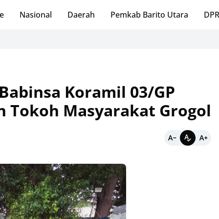
e
Nasional
Daerah
Pemkab Barito Utara
DPR
 Babinsa Koramil 03/GP
n Tokoh Masyarakat Grogol