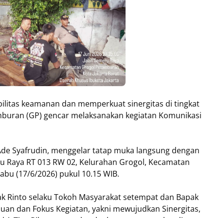
bilitas keamanan dan memperkuat sinergitas di tingkat
amburan (GP) gencar melaksanakan kegiatan Komunikasi
u Ade Syafrudin, menggelar tatap muka langsung dengan
ru Raya RT 013 RW 02, Kelurahan Grogol, Kecamatan
abu (17/6/2026) pukul 10.15 WIB.
apak Rinto selaku Tokoh Masyarakat setempat dan Bapak
uan dan Fokus Kegiatan, yakni mewujudkan Sinergitas,