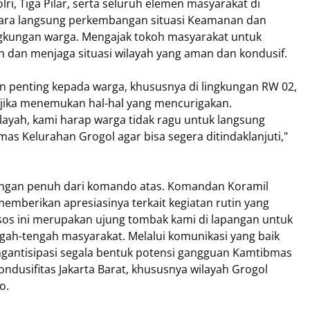
i, Tiga Pilar, serta seluruh elemen masyarakat di
cara langsung perkembangan situasi Keamanan dan
ngkungan warga. Mengajak tokoh masyarakat untuk
 dan menjaga situasi wilayah yang aman dan kondusif.
an penting kepada warga, khususnya di lingkungan RW 02,
 jika menemukan hal-hal yang mencurigakan.
ilayah, kami harap warga tidak ragu untuk langsung
 Kelurahan Grogol agar bisa segera ditindaklanjuti,"
kungan penuh dari komando atas. Komandan Koramil
memberikan apresiasinya terkait kegiatan rutin yang
msos ini merupakan ujung tombak kami di lapangan untuk
ngah-tengah masyarakat. Melalui komunikasi yang baik
ngantisipasi segala bentuk potensi gangguan Kamtibmas
dusifitas Jakarta Barat, khususnya wilayah Grogol
o.