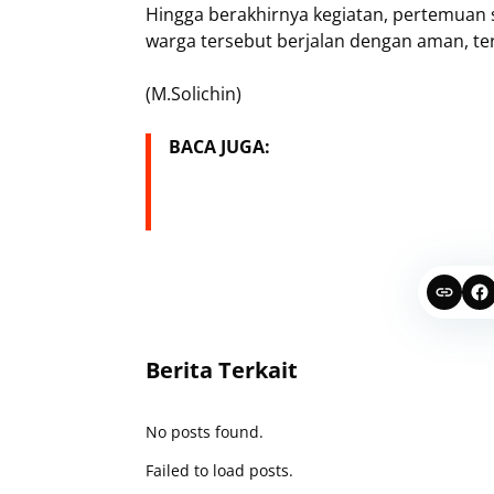
Hingga berakhirnya kegiatan, pertemuan s
warga tersebut berjalan dengan aman, ter
(M.Solichin)
BACA JUGA:
Berita Terkait
No posts found.
Failed to load posts.