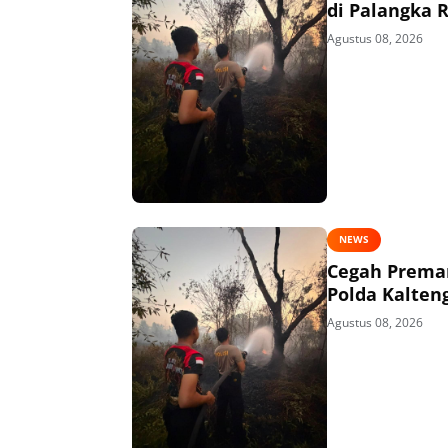
di Palangka 
Agustus 08, 2026
NEWS
Cegah Preman
Polda Kalten
Agustus 08, 2026