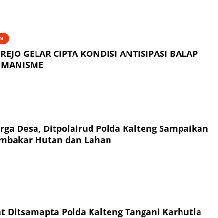
AN
REJO GELAR CIPTA KONDISI ANTISIPASI BALAP
REMANISME
ga Desa, Ditpolairud Polda Kalteng Sampaikan
mbakar Hutan dan Lahan
t Ditsamapta Polda Kalteng Tangani Karhutla