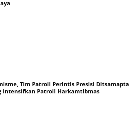
Raya
isme, Tim Patroli Perintis Presisi Ditsamapta
g Intensifkan Patroli Harkamtibmas