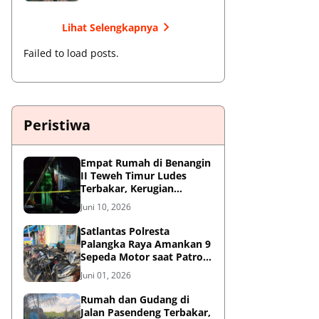
Lihat Selengkapnya
Failed to load posts.
Peristiwa
Empat Rumah di Benangin
II Teweh Timur Ludes
Terbakar, Kerugian
Diperkirakan Rp550 Juta
Juni 10, 2026
Satlantas Polresta
Palangka Raya Amankan 9
Sepeda Motor saat Patroli
Antisipasi Balapan Liar
Juni 01, 2026
Rumah dan Gudang di
Jalan Pasendeng Terbakar,