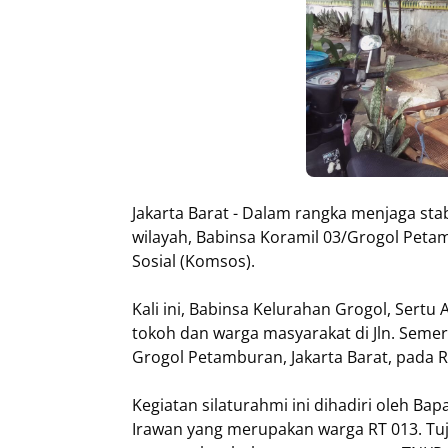
Jakarta Barat - Dalam rangka menjaga sta
wilayah, Babinsa Koramil 03/Grogol Pet
Sosial (Komsos).
Kali ini, Babinsa Kelurahan Grogol, Sert
tokoh dan warga masyarakat di Jln. Seme
Grogol Petamburan, Jakarta Barat, pada R
Kegiatan silaturahmi ini dihadiri oleh B
Irawan yang merupakan warga RT 013. Tuj