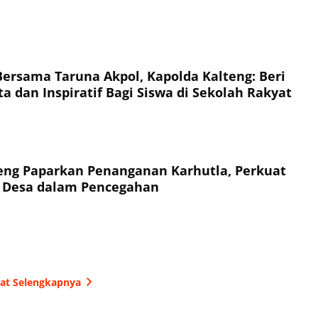
Bersama Taruna Akpol, Kapolda Kalteng: Beri
a dan Inspiratif Bagi Siswa di Sekolah Rakyat
eng Paparkan Penanganan Karhutla, Perkuat
t Desa dalam Pencegahan
hat Selengkapnya