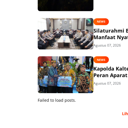
NEWS
Silaturahmi 
Manfaat Nyat
Agustus 07, 2026
NEWS
Kapolda Kalt
Peran Apara
Agustus 07, 2026
Failed to load posts.
Li