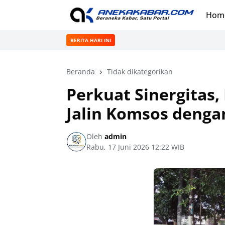
Hom
BERITA HARI INI
Beranda
Tidak dikategorikan
Perkuat Sinergitas,
Jalin Komsos denga
Oleh
admin
Rabu, 17 Juni 2026 12:22 WIB