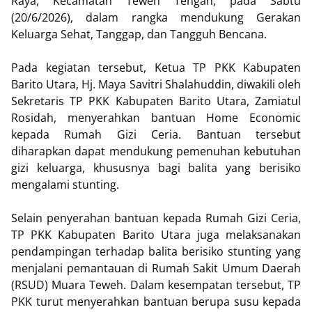
Raya, Kecamatan Teweh Tengah, pada Sabtu
(20/6/2026), dalam rangka mendukung Gerakan
Keluarga Sehat, Tanggap, dan Tangguh Bencana.
Pada kegiatan tersebut, Ketua TP PKK Kabupaten
Barito Utara, Hj. Maya Savitri Shalahuddin, diwakili oleh
Sekretaris TP PKK Kabupaten Barito Utara, Zamiatul
Rosidah, menyerahkan bantuan Home Economic
kepada Rumah Gizi Ceria. Bantuan tersebut
diharapkan dapat mendukung pemenuhan kebutuhan
gizi keluarga, khususnya bagi balita yang berisiko
mengalami stunting.
Selain penyerahan bantuan kepada Rumah Gizi Ceria,
TP PKK Kabupaten Barito Utara juga melaksanakan
pendampingan terhadap balita berisiko stunting yang
menjalani pemantauan di Rumah Sakit Umum Daerah
(RSUD) Muara Teweh. Dalam kesempatan tersebut, TP
PKK turut menyerahkan bantuan berupa susu kepada