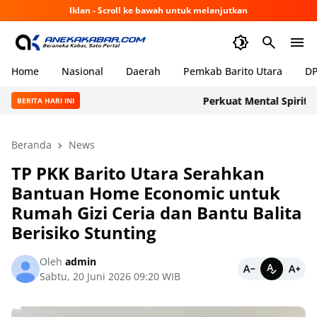
Iklan - Scroll ke bawah untuk melanjutkan
Home
Nasional
Daerah
Pemkab Barito Utara
DP
Perkuat Mental Spiritual Pe
BERITA HARI INI
Beranda
News
TP PKK Barito Utara Serahkan
Bantuan Home Economic untuk
Rumah Gizi Ceria dan Bantu Balita
Berisiko Stunting
Oleh
admin
Sabtu, 20 Juni 2026 09:20 WIB