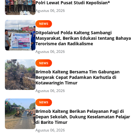
Polri Lewat Pusat Studi Kepolisian*
Agustus 06, 2026
NEWS
Ditpolairud Polda Kalteng Sambangi
Masyarakat, Berikan Edukasi tentang Bahaya
Terorisme dan Radikalisme
Agustus 06, 2026
NEWS
Brimob Kalteng Bersama Tim Gabungan
Bergerak Cepat Padamkan Karhutla di
Kotawaringin Timur
Agustus 06, 2026
NEWS
Brimob Kalteng Berikan Pelayanan Pagi di
Depan Sekolah, Dukung Keselamatan Pelajar
di Barito Timur
Agustus 06, 2026