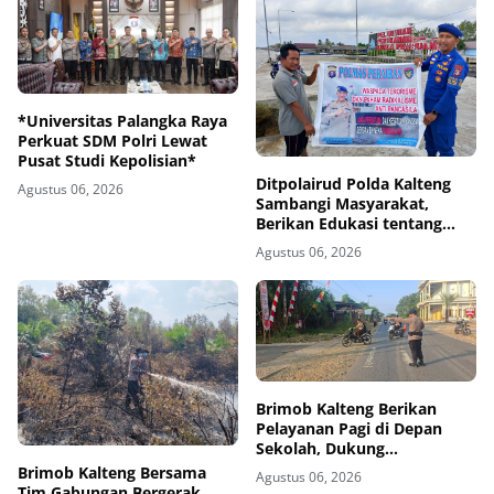
*Universitas Palangka Raya
Perkuat SDM Polri Lewat
Pusat Studi Kepolisian*
Ditpolairud Polda Kalteng
Agustus 06, 2026
Sambangi Masyarakat,
Berikan Edukasi tentang
Bahaya Terorisme dan
Agustus 06, 2026
Radikalisme
Brimob Kalteng Berikan
Pelayanan Pagi di Depan
Sekolah, Dukung
Keselamatan Pelajar di
Brimob Kalteng Bersama
Agustus 06, 2026
Barito Timur
Tim Gabungan Bergerak