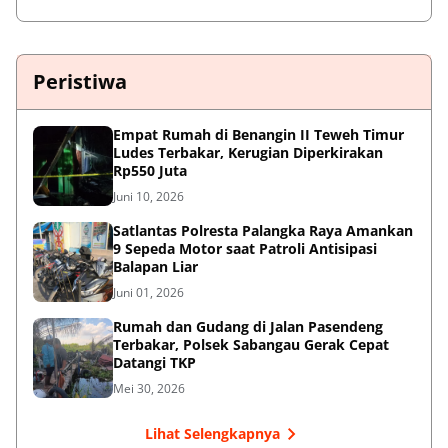
Peristiwa
Empat Rumah di Benangin II Teweh Timur
Ludes Terbakar, Kerugian Diperkirakan
Rp550 Juta
Juni 10, 2026
Satlantas Polresta Palangka Raya Amankan
9 Sepeda Motor saat Patroli Antisipasi
Balapan Liar
Juni 01, 2026
Rumah dan Gudang di Jalan Pasendeng
Terbakar, Polsek Sabangau Gerak Cepat
Datangi TKP
Mei 30, 2026
Lihat Selengkapnya