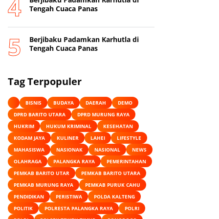
Tengah Cuaca Panas
Berjibaku Padamkan Karhutla di
Tengah Cuaca Panas
Tag Terpopuler
BISNIS
BUDAYA
DAERAH
DEMO
DPRD BARITO UTARA
DPRD MURUNG RAYA
HUKRIM
HUKUM KRIMINAL
KESEHATAN
KODAM JAYA
KULINER
LAHEI
LIFESTYLE
MAHASISWA
NASIONAK
NASIONAL
NEWS
OLAHRAGA
PALANGKA RAYA
PEMERINTAHAN
PEMKAB BARITO UTAR
PEMKAB BARITO UTARA
PEMKAB MURUNG RAYA
PEMKAB PURUK CAHU
PENDIDIKAN
PERISTIWA
POLDA KALTENG
POLITIK
POLRESTA PALANGKA RAYA
POLRI