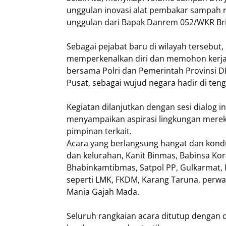
unggulan inovasi alat pembakar sampah 
unggulan dari Bapak Danrem 052/WKR Brigje
Sebagai pejabat baru di wilayah tersebut
memperkenalkan diri dan memohon kerja 
bersama Polri dan Pemerintah Provinsi D
Pusat, sebagai wujud negara hadir di ten
Kegiatan dilanjutkan dengan sesi dialog i
menyampaikan aspirasi lingkungan mereka
pimpinan terkait.
Acara yang berlangsung hangat dan kondus
dan kelurahan, Kanit Binmas, Babinsa Kor
Bhabinkamtibmas, Satpol PP, Gulkarmat,
seperti LMK, FKDM, Karang Taruna, perwa
Mania Gajah Mada.
Seluruh rangkaian acara ditutup dengan 