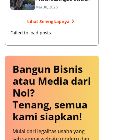
Cepat Datangi TKP
Mei 30, 2026
Lihat Selengkapnya
Failed to load posts.
Bangun Bisnis
atau Media dari
Nol?
Tenang, semua
kami siapkan!
Mulai dari legalitas usaha yang
sah sampai website modern dan