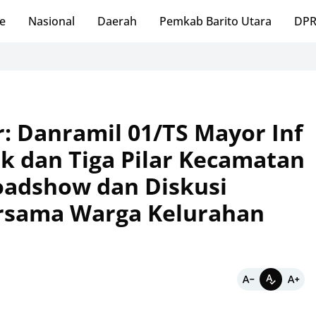
e
Nasional
Daerah
Pemkab Barito Utara
DPR
: Danramil 01/TS Mayor Inf
 dan Tiga Pilar Kecamatan
oadshow dan Diskusi
ersama Warga Kelurahan