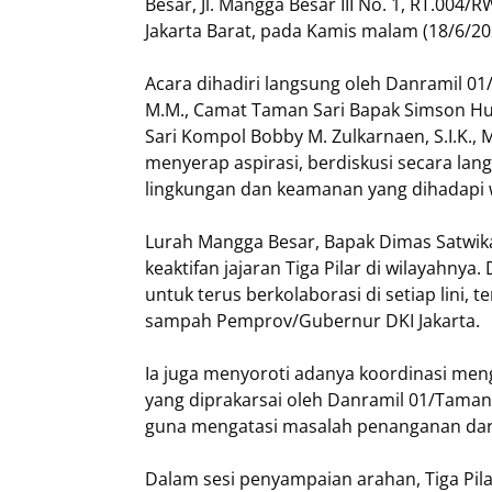
Besar, Jl. Mangga Besar III No. 1, RT.00
Jakarta Barat, pada Kamis malam (18/6/20
Acara dihadiri langsung oleh Danramil 01
M.M., Camat Taman Sari Bapak Simson Huta
Sari Kompol Bobby M. Zulkarnaen, S.I.K., M
menyerap aspirasi, berdiskusi secara lang
lingkungan dan keamanan yang dihadapi 
Lurah Mangga Besar, Bapak Dimas Satwika,
keaktifan jajaran Tiga Pilar di wilayahn
untuk terus berkolaborasi di setiap lini
sampah Pemprov/Gubernur DKI Jakarta.
Ia juga menyoroti adanya koordinasi men
yang diprakarsai oleh Danramil 01/Taman S
guna mengatasi masalah penanganan dar
Dalam sesi penyampaian arahan, Tiga Pil