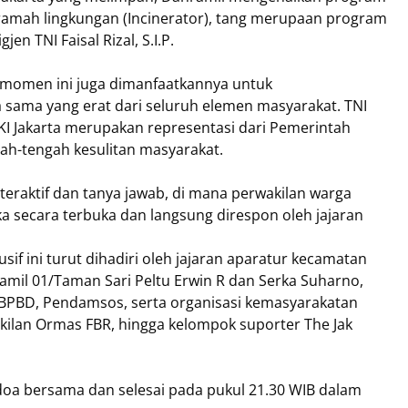
ramah lingkungan (Incinerator), tang merupaan program
n TNI Faisal Rizal, S.I.P.
, momen ini juga dimanfaatkannya untuk
sama yang erat dari seluruh elemen masyarakat. TNI
KI Jakarta merupakan representasi dari Pemerintah
gah-tengah kesulitan masyarakat.
nteraktif dan tanya jawab, di mana perwakilan warga
 secara terbuka dan langsung direspon oleh jajaran
if ini turut dihadiri oleh jajaran aparatur kecamatan
amil 01/Taman Sari Peltu Erwin R dan Serka Suharno,
 BPBD, Pendamsos, serta organisasi kemasyarakatan
kilan Ormas FBR, hingga kelompok suporter The Jak
doa bersama dan selesai pada pukul 21.30 WIB dalam