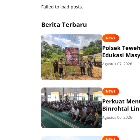
Failed to load posts.
Berita Terbaru
NEWS
Polsek Teweh
Edukasi Masy
Agustus 07, 2026
NEWS
Perkuat Menta
Binrohtal Li
Agustus 06, 2026
NEWS