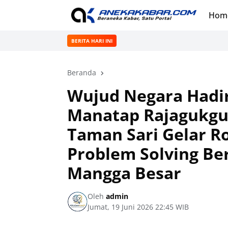
Hom
BERITA HARI INI
Beranda
Wujud Negara Hadir
Manatap Rajagukguk
Taman Sari Gelar R
Problem Solving B
Mangga Besar
Oleh
admin
Jumat, 19 Juni 2026 22:45 WIB