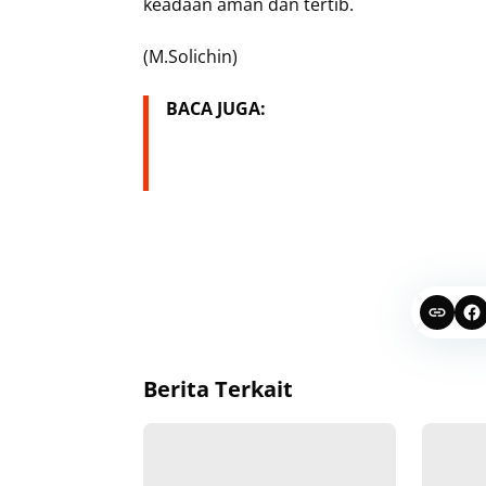
keadaan aman dan tertib.
(M.Solichin)
BACA JUGA:
Berita Terkait